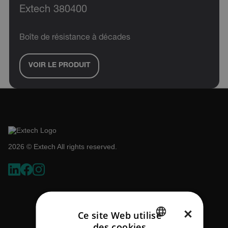
Extech 380400
Boîte de résistance à décades
VOIR LE PRODUIT
2026 © Extech All rights reserved.
×
Ce site Web utilise
des cookies