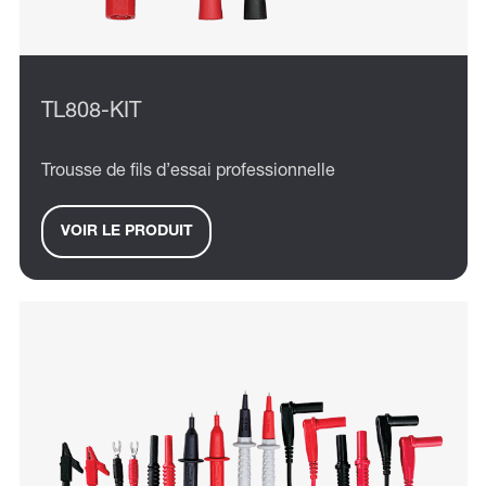
TL808-KIT
Trousse de fils d’essai professionnelle
VOIR LE PRODUIT