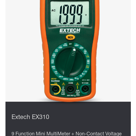
Extech EX310
9 Function Mini MultiMeter + Non-Contact Voltage