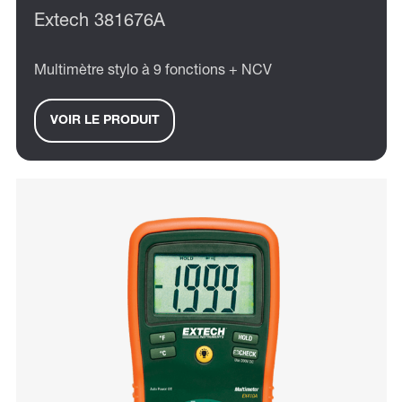
Extech 381676A
Multimètre stylo à 9 fonctions + NCV
VOIR LE PRODUIT