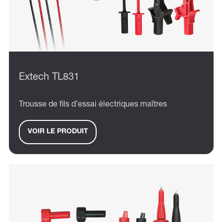
Extech TL831
Trousse de fils d’essai électriques maîtres
VOIR LE PRODUIT