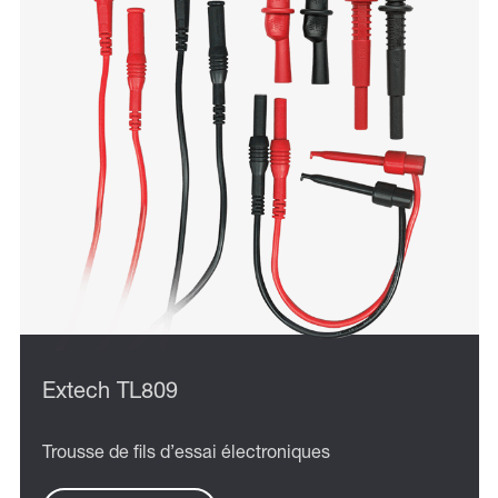
Extech TL809
Trousse de fils d’essai électroniques