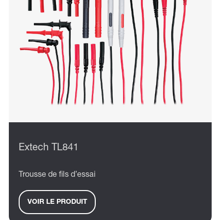
Extech TL841
Trousse de fils d’essai
VOIR LE PRODUIT