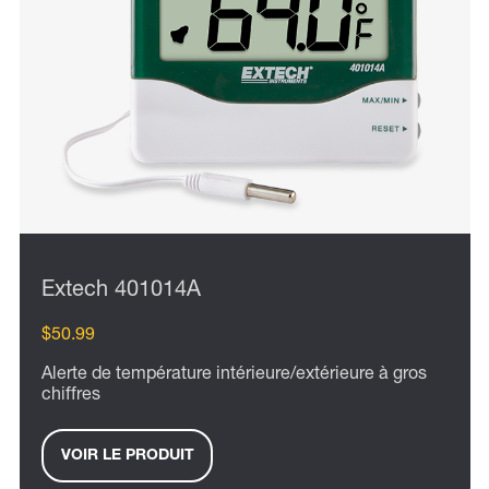
Extech 401014A
$50.99
Alerte de température intérieure/extérieure à gros
chiffres
VOIR LE PRODUIT