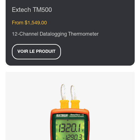
Extech TM500
From $1,549.00
12-Channel Datalogging Thermometer
VOIR LE PRODUIT