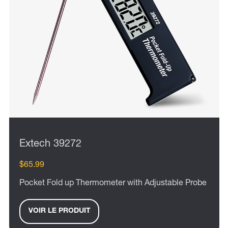
Extech 39272
$65.99
Pocket Fold up Thermometer with Adjustable Probe
VOIR LE PRODUIT