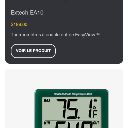
Extech EA10
$199.00
Thermomètres à double entrée EasyView™
VOIR LE PRODUIT