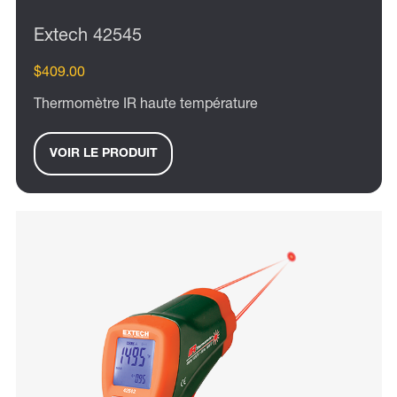
Extech 42545
$409.00
Thermomètre IR haute température
VOIR LE PRODUIT