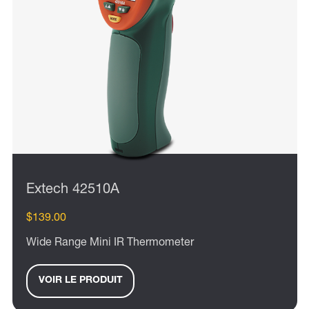
Extech 42510A
$139.00
Wide Range Mini IR Thermometer
VOIR LE PRODUIT