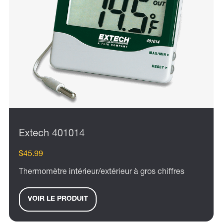
Extech 401014
$45.99
Thermomètre intérieur/extérieur à gros chiffres
VOIR LE PRODUIT