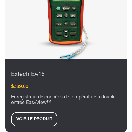
Extech EA15
$389.00
Enregistreur de données de température à double
entrée EasyView™
VOIR LE PRODUIT