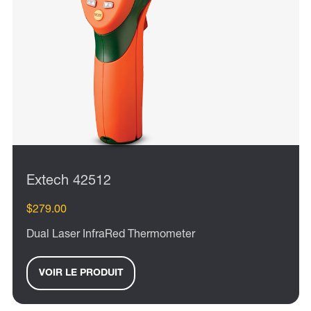
Extech 42512
$279.00
Dual Laser InfraRed Thermometer
VOIR LE PRODUIT