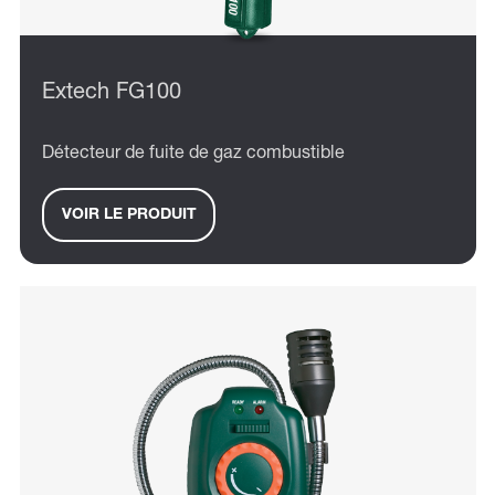
Extech FG100
Détecteur de fuite de gaz combustible
VOIR LE PRODUIT