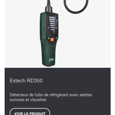
Extech RD350
Détecteur de fuite de réfrigérant avec alertes
sonores et visuelles
VOIR LE PRODUIT