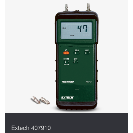
Extech 407910