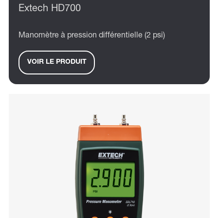
Extech HD700
Manomètre à pression différentielle (2 psi)
VOIR LE PRODUIT