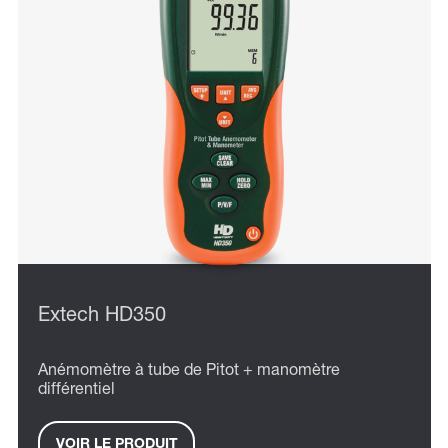
Extech HD350
Anémomètre à tube de Pitot + manomètre
différentiel
VOIR LE PRODUIT