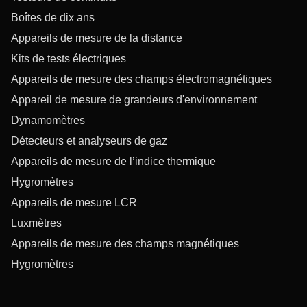
Boîtes de dix ans
Appareils de mesure de la distance
Kits de tests électriques
Appareils de mesure des champs électromagnétiques
Appareil de mesure de grandeurs d'environnement
Dynamomètres
Détecteurs et analyseurs de gaz
Appareils de mesure de l’indice thermique
Hygromètres
Appareils de mesure LCR
Luxmètres
Appareils de mesure des champs magnétiques
Hygromètres