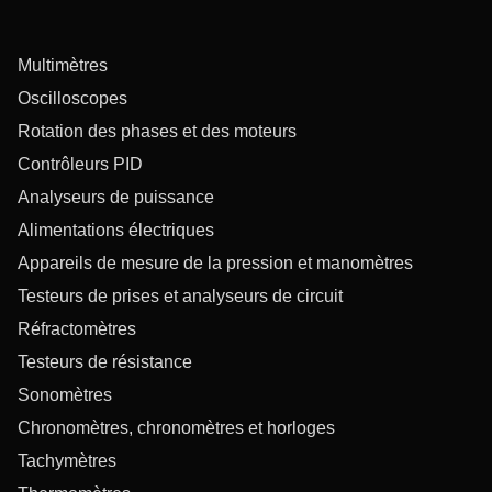
Multimètres
Oscilloscopes
Rotation des phases et des moteurs
Contrôleurs PID
Analyseurs de puissance
Alimentations électriques
Appareils de mesure de la pression et manomètres
Testeurs de prises et analyseurs de circuit
Réfractomètres
Testeurs de résistance
Sonomètres
Chronomètres, chronomètres et horloges
Tachymètres