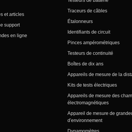
Testeurs de batterie
Traceurs de câbles
s et articles
Étalonneurs
e support
Identifiants de circuit
es en ligne
Pinces ampérométriques
Testeurs de continuité
Boîtes de dix ans
Appareils de mesure de la dis
Kits de tests électriques
Appareils de mesure des cha
électromagnétiques
Appareil de mesure de grande
d'environnement
Dynamomètres