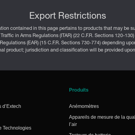
Export Restrictions
tion contained in this page pertains to products that may be su
 Traffic in Arms Regulations (ITAR) (22 C.F.R. Sections 120-130)
 Regulations (EAR) (15 C.F.R. Sections 730-774) depending upon
inal product; jurisdiction and classification will be provided upo
Produits
s d’Extech
Anémomètres
Appareils de mesure de la qual
l’air
e Technologies