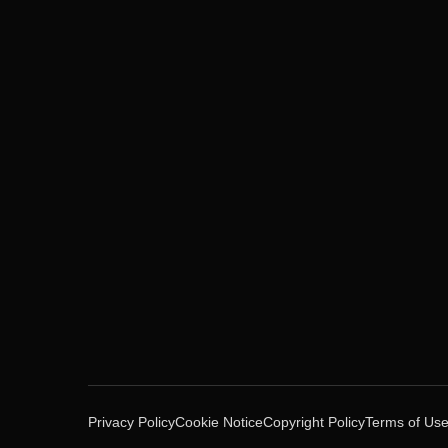
Privacy Policy
Cookie Notice
Copyright Policy
Terms of Us