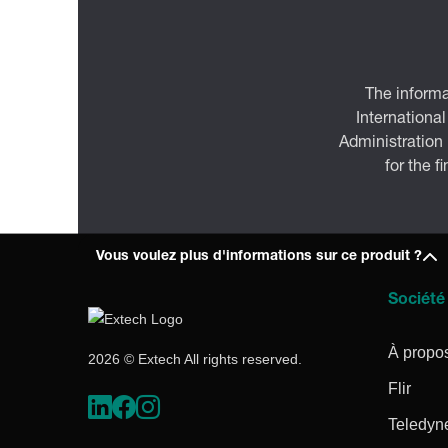
The informa
International
Administration
for the f
Vous voulez plus d'informations sur ce produit ?
Société
À propo
2026 © Extech All rights reserved.
Flir
Teledyn