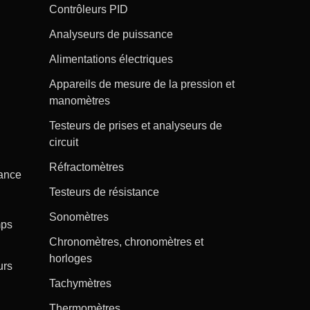
Contrôleurs PID
Analyseurs de puissance
Alimentations électriques
Appareils de mesure de la pression et
manomètres
Testeurs de prises et analyseurs de
circuit
Réfractomètres
tance
Testeurs de résistance
Sonomètres
mps
Chronomètres, chronomètres et
horloges
urs
Tachymètres
Thermomètres