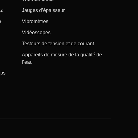
az
Jauges d’épaisseur
e
Vibromètres
Vidéoscopes
Testeurs de tension et de courant
Appareils de mesure de la qualité de
l’eau
mps