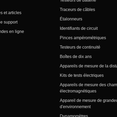
Testeurs de batterie
Traceurs de câbles
s et articles
Étalonneurs
e support
Identifiants de circuit
es en ligne
Pinces ampérométriques
Testeurs de continuité
Boîtes de dix ans
Appareils de mesure de la dis
Kits de tests électriques
Appareils de mesure des cha
électromagnétiques
Appareil de mesure de grande
d'environnement
Dynamomètres