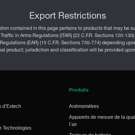
Export Restrictions
tion contained in this page pertains to products that may be su
 Traffic in Arms Regulations (ITAR) (22 C.F.R. Sections 120-130)
 Regulations (EAR) (15 C.F.R. Sections 730-774) depending upon
inal product; jurisdiction and classification will be provided upo
Produits
s d’Extech
Anémomètres
Appareils de mesure de la qual
l’air
e Technologies