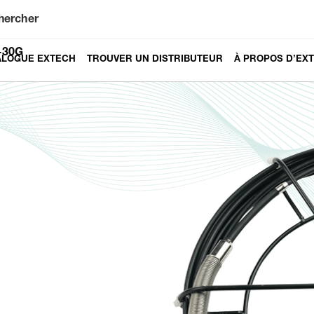
hercher
-30G
ALOGUE EXTECH
TROUVER UN DISTRIBUTEUR
À PROPOS D’EX