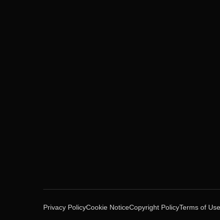
Privacy Policy
Cookie Notice
Copyright Policy
Terms of Us