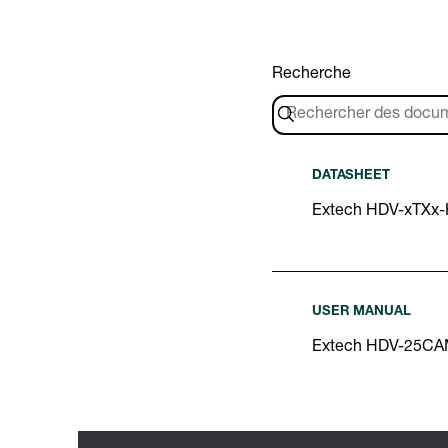
Recherche
DATASHEET
Extech HDV-xTXx
USER MANUAL
Extech HDV-25CA