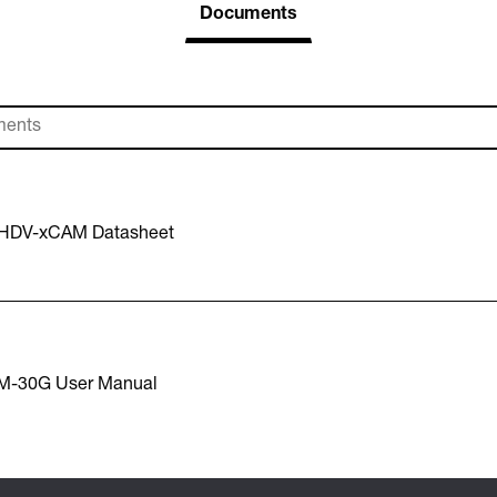
Documents
-HDV-xCAM Datasheet
M-30G User Manual