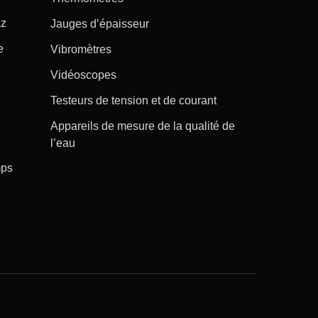
az
Jauges d’épaisseur
e
Vibromètres
Vidéoscopes
Testeurs de tension et de courant
Appareils de mesure de la qualité de
l’eau
mps