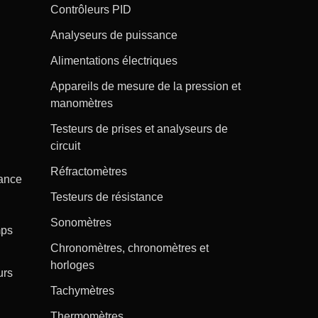
Contrôleurs PID
Analyseurs de puissance
Alimentations électriques
Appareils de mesure de la pression et
manomètres
Testeurs de prises et analyseurs de
circuit
Réfractomètres
tance
Testeurs de résistance
Sonomètres
mps
Chronomètres, chronomètres et
horloges
urs
Tachymètres
Thermomètres