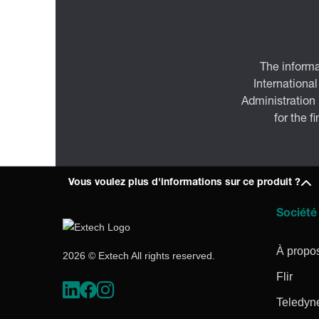
The informa
International
Administration
for the f
Vous voulez plus d'informations sur ce produit ?
Société
À propo
2026 © Extech All rights reserved.
Flir
Teledyn