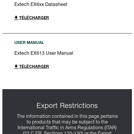
Extech EX6xx Datasheet
TÉLÉCHARGER
USER MANUAL
Extech EX613 User Manual
TÉLÉCHARGER
Export Restrictions
The information contained in this page pertains
to products that may be subject to the
International Traffic in Arms Regulations (ITAR)
(22 C.F.R. Sections 120-130) or the Export