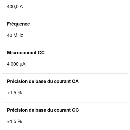
400,0 A
Fréquence
40 MHz
Microcourant CC
4 000 µA
Précision de base du courant CA
±1,5 %
Précision de base du courant CC
±1,5 %