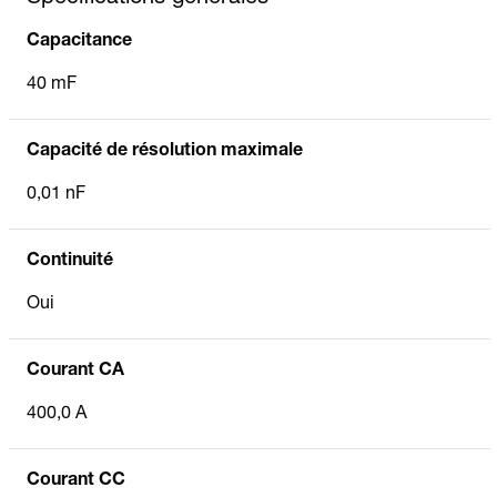
Capacitance
40 mF
Capacité de résolution maximale
0,01 nF
Continuité
Oui
Courant CA
400,0 A
Courant CC