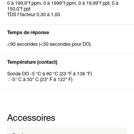
0 à 199,9*f ppm, 0 à 1999*f ppm, 0 à 19,99*f ppt, 0 à
150,0*f ppt
TDS f facteur 0,30 à 1,00
Temps de réponse
<90 secondes (<30 secondes pour DO)
Température (contact)
Sonde DO -5 °C à 60 °C (23 °F à 138 °F)
: -5° C à 50° C (23° F à 122° F)
Accessoires