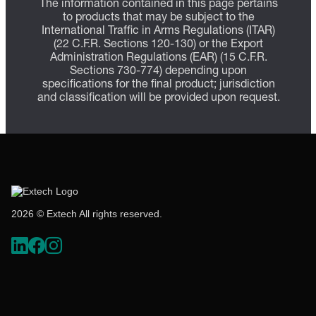
The information contained in this page pertains
to products that may be subject to the
International Traffic in Arms Regulations (ITAR)
(22 C.F.R. Sections 120-130) or the Export
Administration Regulations (EAR) (15 C.F.R.
Sections 730-774) depending upon
specifications for the final product; jurisdiction
and classification will be provided upon request.
2026 © Extech All rights reserved.