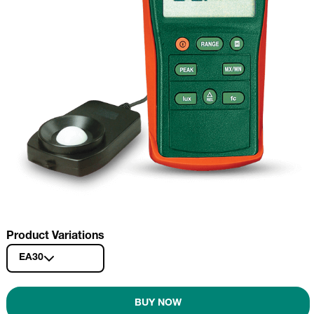
Product Variations
EA30
BUY NOW