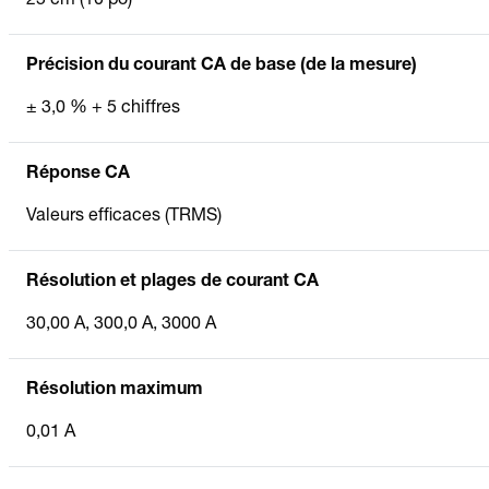
25 cm (10 po)
Précision du courant CA de base (de la mesure)
± 3,0 % + 5 chiffres
Réponse CA
Valeurs efficaces (TRMS)
Résolution et plages de courant CA
30,00 A, 300,0 A, 3000 A
Résolution maximum
0,01 A