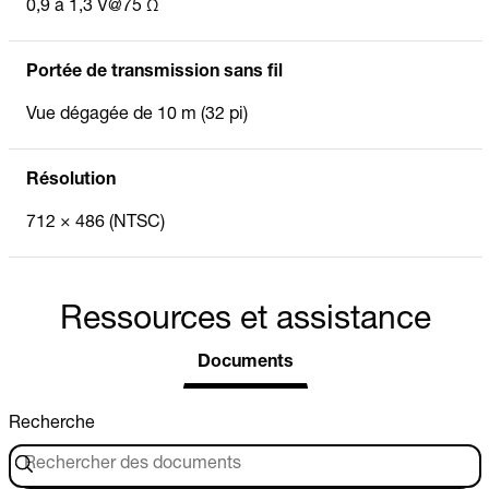
0,9 à 1,3 V@75 Ω
Portée de transmission sans fil
Vue dégagée de 10 m (32 pi)
Résolution
712 × 486 (NTSC)
Ressources et assistance
Documents
Recherche