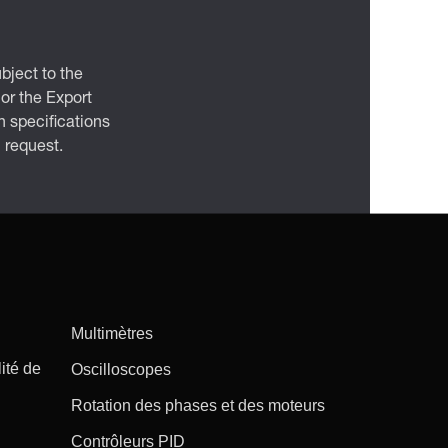
bject to the
 or the Export
 specifications
n request.
Multimètres
ité de
Oscilloscopes
Rotation des phases et des moteurs
Contrôleurs PID