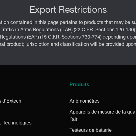
Export Restrictions
tion contained in this page pertains to products that may be su
 Traffic in Arms Regulations (ITAR) (22 C.F.R. Sections 120-130)
 Regulations (EAR) (15 C.F.R. Sections 730-774) depending upon
inal product; jurisdiction and classification will be provided upo
Produits
s d’Extech
Anémomètres
Appareils de mesure de la qual
l’air
e Technologies
Testeurs de batterie