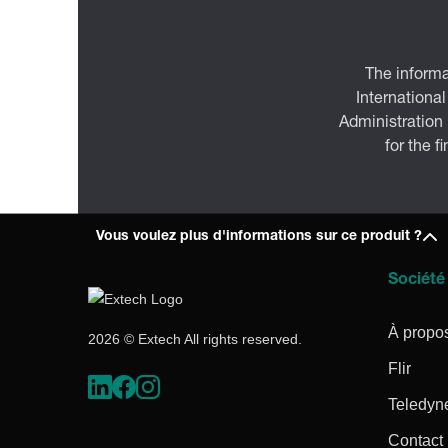
The informa
International
Administration
for the f
Vous voulez plus d'informations sur ce produit ?
Société
À propo
2026 © Extech All rights reserved.
Flir
Teledyn
Contact