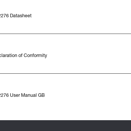
2276 Datasheet
laration of Conformity
2276 User Manual GB