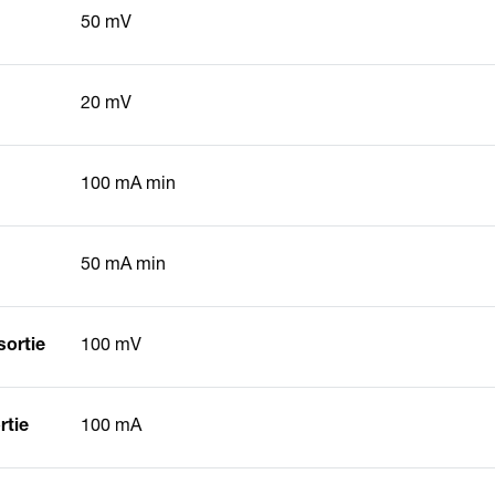
50 mV
20 mV
100 mA min
50 mA min
sortie
100 mV
rtie
100 mA