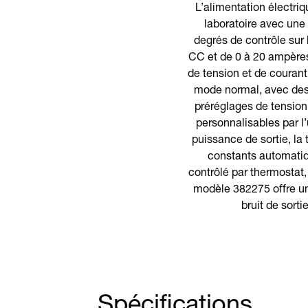
L’alimentation électriq
laboratoire avec une
degrés de contrôle sur l
CC et de 0 à 20 ampères 
de tension et de courant
mode normal, avec des 
préréglages de tension 
personnalisables par l’
puissance de sortie, la
constants automatiqu
contrôlé par thermostat, 
modèle 382275 offre u
bruit de sort
Spécifications