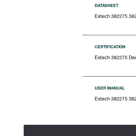
DATASHEET
Extech 382275 38
CERTIFICATION
Extech 382275 Dec
USER MANUAL
Extech 382275 38