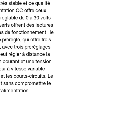
rès stable et de qualité
ntation CC offre deux
 réglable de 0 à 30 volts
erts offrent des lectures
es de fonctionnement : le
réréglé, qui offre trois
é, avec trois préréglages
eut régler à distance la
n courant et une tension
ur à vitesse variable
et les courts-circuits. Le
nt sans compromettre le
’alimentation.