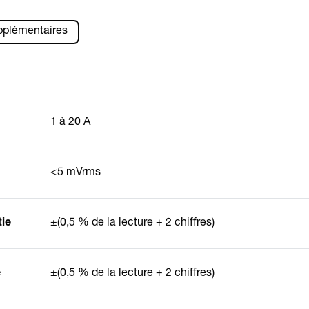
pplémentaires
1 à 20 A
<5 mVrms
tie
±(0,5 % de la lecture + 2 chiffres)
e
±(0,5 % de la lecture + 2 chiffres)