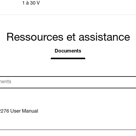
1 à 30 V
Ressources et assistance
Documents
2276 User Manual