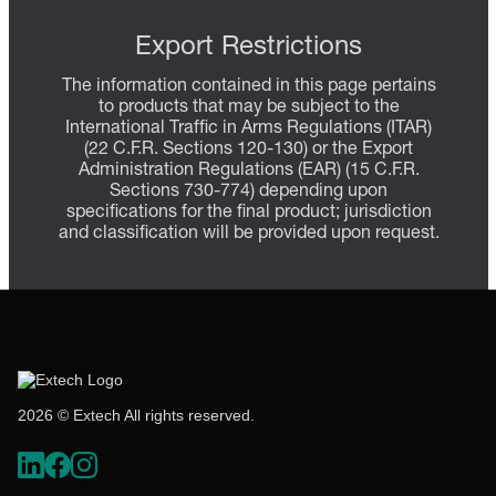
Export Restrictions
The information contained in this page pertains
to products that may be subject to the
International Traffic in Arms Regulations (ITAR)
(22 C.F.R. Sections 120-130) or the Export
Administration Regulations (EAR) (15 C.F.R.
Sections 730-774) depending upon
specifications for the final product; jurisdiction
and classification will be provided upon request.
2026 © Extech All rights reserved.