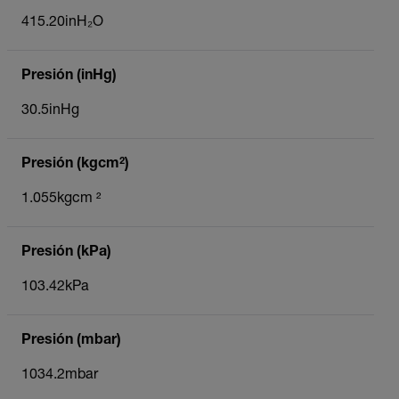
415.20inH₂O
Presión (inHg)
30.5inHg
Presión (kgcm²)
1.055kgcm ²
Presión (kPa)
103.42kPa
Presión (mbar)
1034.2mbar