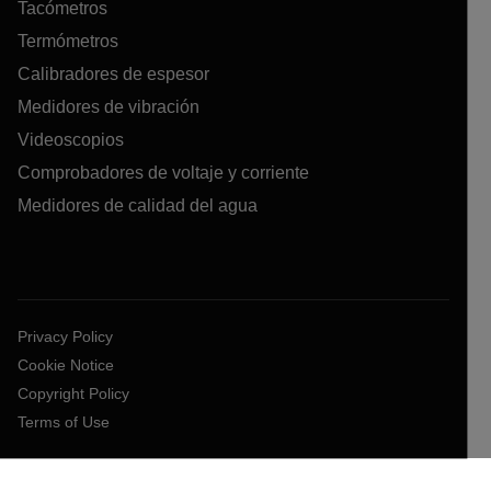
Tacómetros
Termómetros
Calibradores de espesor
Medidores de vibración
Videoscopios
Comprobadores de voltaje y corriente
Medidores de calidad del agua
Privacy Policy
Cookie Notice
Copyright Policy
Terms of Use