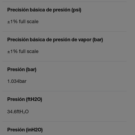
Precisión básica de presión (psi)
±1% full scale
Precisión básica de presión de vapor (bar)
±1% full scale
Presión (bar)
1.034bar
Presión (ftH2O)
34.6ftH₂O
Presión (inH2O)