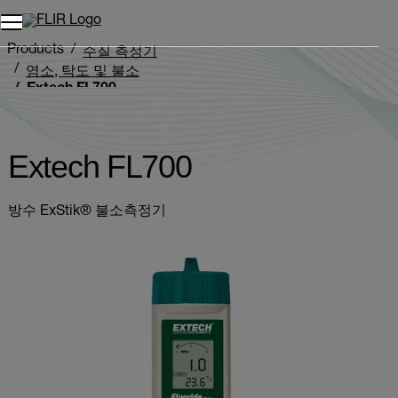
Products
수질 측정기
염소, 탁도 및 불소
Extech FL700
Extech FL700
방수 ExStik® 불소측정기