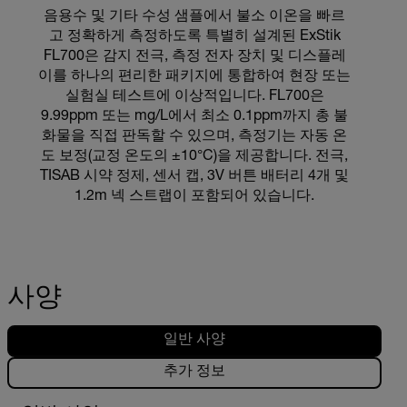
음용수 및 기타 수성 샘플에서 불소 이온을 빠르
고 정확하게 측정하도록 특별히 설계된 ExStik
FL700은 감지 전극, 측정 전자 장치 및 디스플레
이를 하나의 편리한 패키지에 통합하여 현장 또는
실험실 테스트에 이상적입니다. FL700은
9.99ppm 또는 mg/L에서 최소 0.1ppm까지 총 불
화물을 직접 판독할 수 있으며, 측정기는 자동 온
도 보정(교정 온도의 ±10°C)을 제공합니다. 전극,
TISAB 시약 정제, 센서 캡, 3V 버튼 배터리 4개 및
1.2m 넥 스트랩이 포함되어 있습니다.
사양
일반 사양
추가 정보