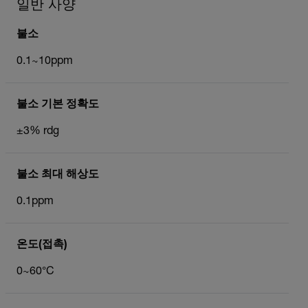
일반 사양
불소
0.1~10ppm
불소 기본 정확도
±3% rdg
불소 최대 해상도
0.1ppm
온도(접촉)
0~60°C