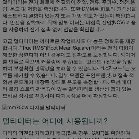
멀티미터는 전기 회로에 연결되어 전압, 전류, 주파수, 정전 용
량, 온도 및 저항을 측정합니다. 또한 DMM은 회로의 연속성을
테스트하여 결함이 있는지 또는 개방 회로가 있는지 확인합니
다. 안전을 강화하기 위해 일부 미터는 비접촉 전압(NCV) 기술
을 사용하여 전기 접촉 없이 전압을 확인합니다.
고급 멀티미터는 까다로운 작업에서도 더 높은 정확도를 제공
합니다. “True RMS”(Root Mean Square) 미터는 전기 파형이
깨끗한 정현파가 아닌 경우에도 정확도를 보장합니다. 와이어
를 번들로 묶으면 커플링이 부유(또는 “고스트”) 전압을 유발
하여 부정확한 판독값을 초래할 수 있습니다. “LoZ 모드”는 오
류를 제거할 수 있습니다. 일부 모델은 포인트앤샷, 비접촉 적
외선 온도계가 내장된 상태로 온도를 측정합니다. 무선 데이
터 로깅 스트림 판독값이 있는 멀티미터를 생산성 앱이 있는
모바일 장치로 전송하여 다기능성을 더욱 확장합니다.
멀티미터는 어디에 사용됩니까?
미터의 과전압 카테고리 등급(짧은 경우 “CAT”)을 확인하여