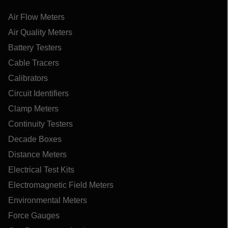
Air Flow Meters
Air Quality Meters
Battery Testers
Cable Tracers
Calibrators
Circuit Identifiers
Clamp Meters
Continuity Testers
Decade Boxes
Distance Meters
Electrical Test Kits
Electromagnetic Field Meters
Environmental Meters
Force Gauges