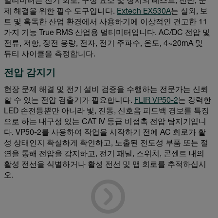
멀티미터는 전기 회로, 구성 요소 및 장치의 테스트, 진단, 문
제 해결을 위한 필수 도구입니다.
Extech EX530A
는 실외, 보
트 및 혹독한 산업 환경에서 사용하기에 이상적인 견고한 11
가지 기능 True RMS 산업용 멀티미터입니다. AC/DC 전압 및
전류, 저항, 정전 용량, 전자, 전기 주파수, 온도, 4~20mA 및
듀티 사이클을 측정합니다.
전압 감지기
현장 문제 해결 및 전기 설비 검증을 수행하는 전문가는 신뢰
할 수 있는 전압 검출기가 필요합니다.
FLIR VP50-2
는 강력한
LED 손전등뿐만 아니라 빛, 진동, 신호음 피드백 경보를 특징
으로 하는 내구성 있는 CAT IV 등급 비접촉 전압 탐지기입니
다. VP50-2를 사용하여 작업을 시작하기 전에 AC 회로가 활
성 상태인지 확실하게 확인하고, 노출된 전도성 부품 또는 절
연을 통해 전압을 감지하고, 전기 패널, 스위치, 콘센트 내의
활성 전선을 식별하거나 활성 전선 및 맵 회로를 추적하십시
오.