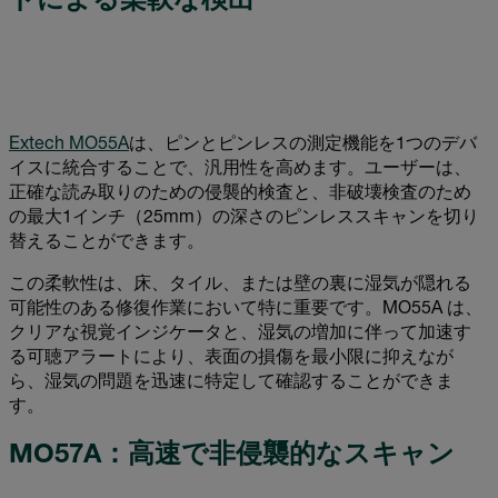
ドによる柔軟な検出
Extech MO55A
は、ピンとピンレスの測定機能を1つのデバ
イスに統合することで、汎用性を高めます。ユーザーは、
正確な読み取りのための侵襲的検査と、非破壊検査のため
の最大1インチ（25mm）の深さのピンレススキャンを切り
替えることができます。
この柔軟性は、床、タイル、または壁の裏に湿気が隠れる
可能性のある修復作業において特に重要です。MO55A は、
クリアな視覚インジケータと、湿気の増加に伴って加速す
る可聴アラートにより、表面の損傷を最小限に抑えなが
ら、湿気の問題を迅速に特定して確認することができま
す。
MO57A：高速で非侵襲的なスキャン