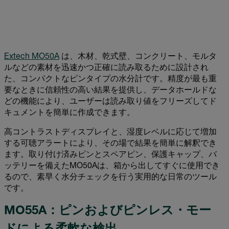
Extech MO50A
は、木材、乾式壁、コンクリート、モルタ
ルなどの素材を迅速かつ正確に読み取るために設計され
た、コンパクトなピンタイプの水分計です。精度が最も重
要なときに信頼性の高い結果を提供し、データホールドな
どの機能により、ユーザーは読み取り値をフリーズしてド
キュメントを簡単に作成できます。
高コントラストディスプレイと、湿度レベルに応じて増加
する可聴アラートにより、その場で結果を簡単に解釈でき
ます。取り付け済みピンとスペアピン、保護キャップ、バ
ッテリーを備えたMO50Aは、箱から出してすぐに使用でき
るので、素早く水分チェックを行う実用的な日常のツール
です。
MO55A：ピンおよびピンレス・モー