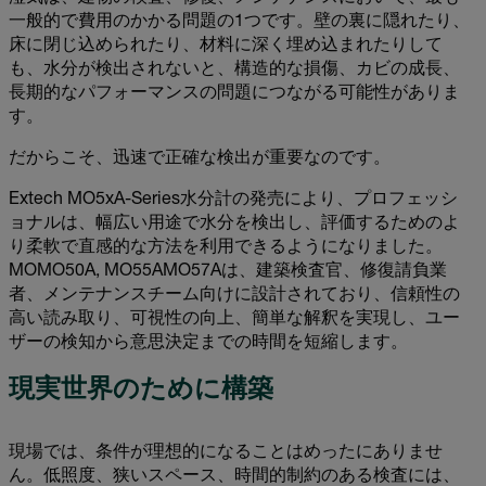
一般的で費用のかかる問題の1つです。壁の裏に隠れたり、
床に閉じ込められたり、材料に深く埋め込まれたりして
も、水分が検出されないと、構造的な損傷、カビの成長、
長期的なパフォーマンスの問題につながる可能性がありま
す。
だからこそ、迅速で正確な検出が重要なのです。
Extech MO5xA-Series水分計の発売により、プロフェッシ
ョナルは、幅広い用途で水分を検出し、評価するためのよ
り柔軟で直感的な方法を利用できるようになりました。
MOMO50A, MO55AMO57Aは、建築検査官、修復請負業
者、メンテナンスチーム向けに設計されており、信頼性の
高い読み取り、可視性の向上、簡単な解釈を実現し、ユー
ザーの検知から意思決定までの時間を短縮します。
現実世界のために構築
現場では、条件が理想的になることはめったにありませ
ん。低照度、狭いスペース、時間的制約のある検査には、