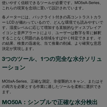
使いやすく信頼できるツールが必要です。MO5xA-Series、
これらの現実を念頭に置いて設計されています。
各メーターには、バックライト付きの高コントラストカラ
ー LCD が備わっているので、どんな環境でも読みやすいで
す。湿度レベルに応じて増加する直観的なディスプレイア
イコンと音声アラートにより、ユーザーは数字を常に解釈
することなく問題のある領域をすばやく特定できます。そ
の結果、検査の迅速化、当て推量の削減、より確実な意思
決定が実現します。
3つのツール、1つの完全な水分ソリュ
ーション
MO5xA-Series、正確な測定、非侵襲的スキャン、またはそ
の両方を必要とする作業に適したツールを柔軟に選択でき
ます。
MO50A：シンプルで正確な水分検出