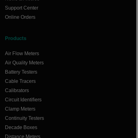
Support Center
Online Orders
Products
Air Flow Meters
Air Quality Meters
Battery Testers
Cable Tracers
Calibrators
Circuit Identifiers
Clamp Meters
Continuity Testers
Decade Boxes
Distance Meters