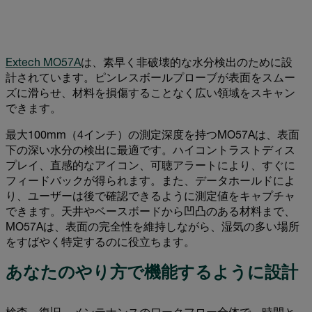
Extech MO57A
は、素早く非破壊的な水分検出のために設
計されています。ピンレスボールプローブが表面をスムー
ズに滑らせ、材料を損傷することなく広い領域をスキャン
できます。
最大100mm（4インチ）の測定深度を持つMO57Aは、表面
下の深い水分の検出に最適です。ハイコントラストディス
プレイ、直感的なアイコン、可聴アラートにより、すぐに
フィードバックが得られます。また、データホールドによ
り、ユーザーは後で確認できるように測定値をキャプチャ
できます。天井やベースボードから凹凸のある材料まで、
MO57Aは、表面の完全性を維持しながら、湿気の多い場所
をすばやく特定するのに役立ちます。
あなたのやり方で機能するように設計