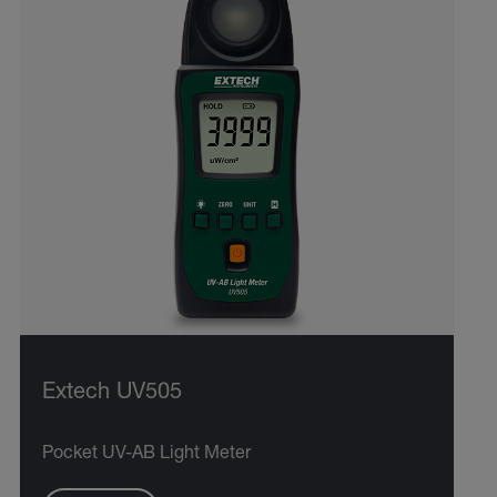
Extech UV505
Pocket UV-AB Light Meter