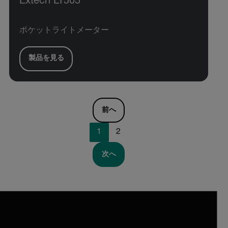
Extech LT505
ポケットライトメーター
製品を見る
前へ
1
2
次へ