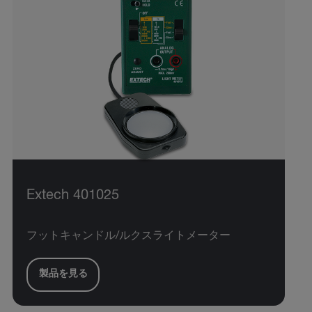
Extech 401025
フットキャンドル/ルクスライトメーター
製品を見る