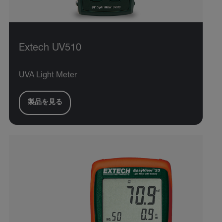
Extech UV510
UVA Light Meter
製品を見る