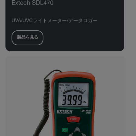
Extech SDL470
UVA/UVCライトメーター/データロガー
製品を見る