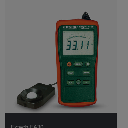
Extech EA30