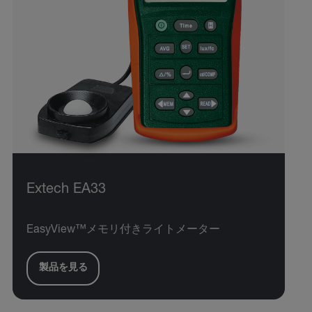
Extech EA33
EasyView™メモリ付きライトメーター
製品を見る