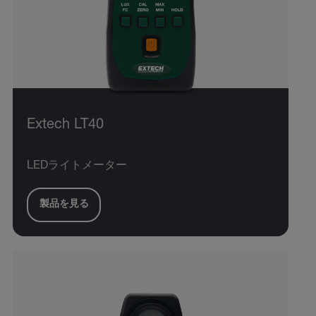
Extech LT40
LEDライトメーター
製品を見る