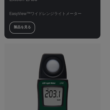
EasyView™ワイドレンジライトメーター
製品を見る