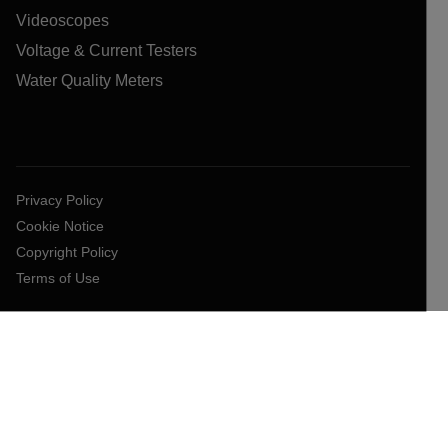
Videoscopes
Voltage & Current Testers
Water Quality Meters
Privacy Policy
Cookie Notice
Copyright Policy
Terms of Use