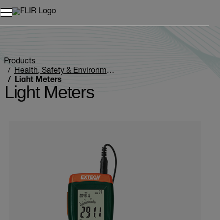
Products
Health, Safety & Environmental
Light Meters
Light Meters
Categories listing