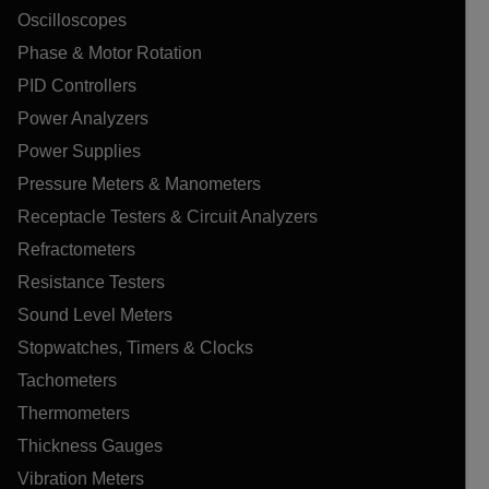
Oscilloscopes
Phase & Motor Rotation
PID Controllers
Power Analyzers
Power Supplies
Pressure Meters & Manometers
Receptacle Testers & Circuit Analyzers
Refractometers
Resistance Testers
Sound Level Meters
Stopwatches, Timers & Clocks
Tachometers
Thermometers
Thickness Gauges
Vibration Meters