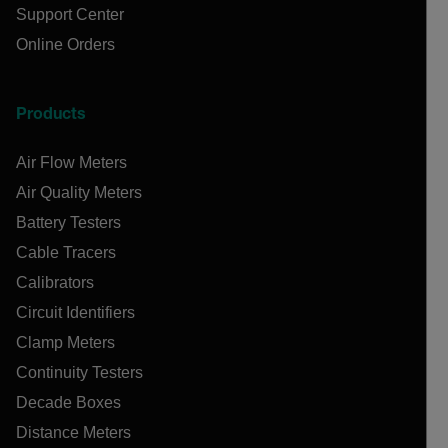
Support Center
Online Orders
Products
Air Flow Meters
Air Quality Meters
Battery Testers
Cable Tracers
Calibrators
Circuit Identifiers
Clamp Meters
Continuity Testers
Decade Boxes
Distance Meters