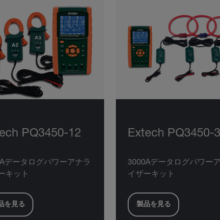
tech PQ3450-12
Extech PQ3450-
00Aデータログパワーアナラ
3000Aデータログパワー
ーキット
イザーキット
品を見る
製品を見る