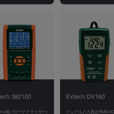
ech 382100
Extech DV160
00A 3相パワーアナライザー/
デュアル入力真正RMS AC