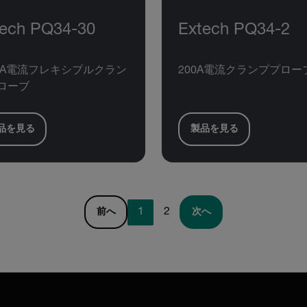
tech PQ34-30
Extech PQ34-2
00A電流フレキシブルクラン
200A電流クランププロー
ローブ
品を見る
製品を見る
1
2
前へ
次へ