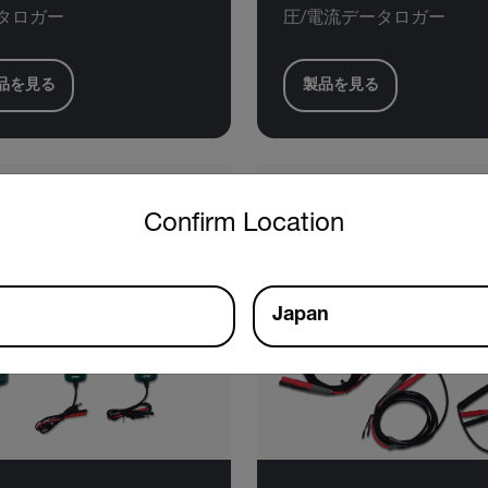
タロガー
圧/電流データロガー
品を見る
製品を見る
untry and language from the options below to access the approp
Confirm Location
Japan