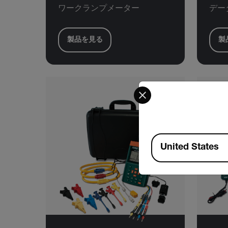
ワークランプメーター
デー
製品を見る
製
Select your preferred co
Available Locations
United States