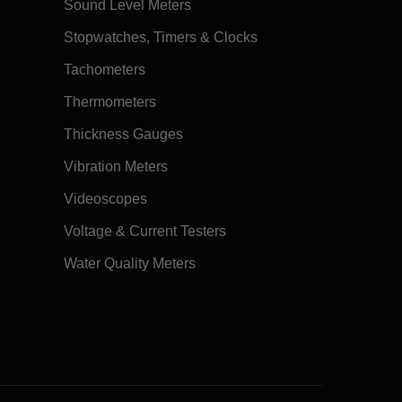
Sound Level Meters
Stopwatches, Timers & Clocks
Tachometers
Thermometers
Thickness Gauges
Vibration Meters
Videoscopes
Voltage & Current Testers
Water Quality Meters