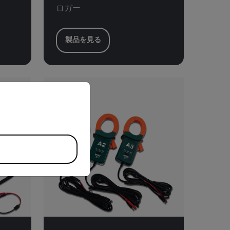
ロガー
製品を見る
riate version of our website.