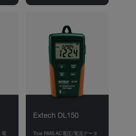
Extech DL150
 電
True RMS AC電圧/電流データ