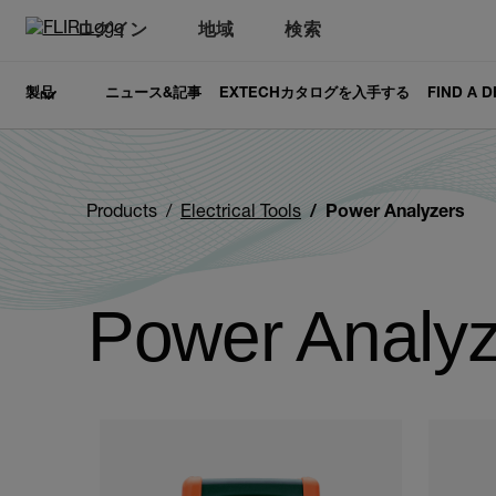
ログイン
地域
検索
製品
ニュース&記事
EXTECHカタログを入手する
FIND A 
Products
Electrical Tools
Power Analyzers
Power Analyz
Categories listing