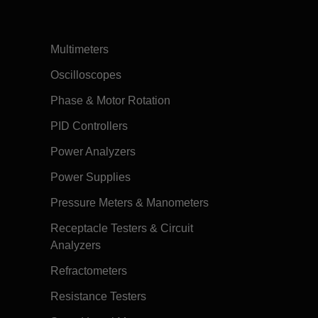
Multimeters
Oscilloscopes
Phase & Motor Rotation
PID Controllers
Power Analyzers
Power Supplies
Pressure Meters & Manometers
Receptacle Testers & Circuit
Analyzers
Refractometers
Resistance Testers