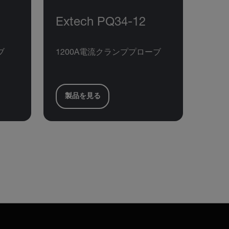
Extech PQ34-12
ブ
1200A電流クランププローブ
製品を見る