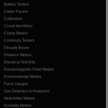
Battery Testers
Cable Tracers
Calibrators
Circuit Identifiers
Clamp Meters
Continuity Testers
Decade Boxes
Distance Meters
Electrical Test Kits
Electromagnetic Field Meters
Environmental Meters
Force Gauges
Gas Detectors & Analyzers
Heat Index Meters
Humidity Meters