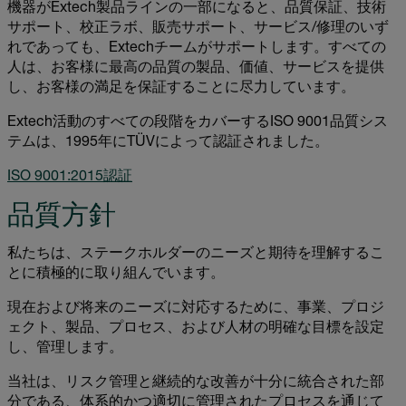
機器がExtech製品ラインの一部になると、品質保証、技術
サポート、校正ラボ、販売サポート、サービス/修理のいず
れであっても、Extechチームがサポートします。すべての
人は、お客様に最高の品質の製品、価値、サービスを提供
し、お客様の満足を保証することに尽力しています。
Extech活動のすべての段階をカバーするISO 9001品質シス
テムは、1995年にTÜVによって認証されました。
ISO 9001:2015認証
品質方針
私たちは、ステークホルダーのニーズと期待を理解するこ
とに積極的に取り組んでいます。
現在および将来のニーズに対応するために、事業、プロジ
ェクト、製品、プロセス、および人材の明確な目標を設定
し、管理します。
当社は、リスク管理と継続的な改善が十分に統合された部
分である、体系的かつ適切に管理されたプロセスを通じて