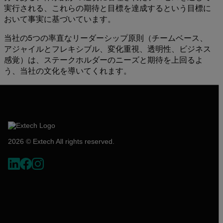
実行される、これらの期待と目標を達成するという目標に
おいて事実に基づいています。
当社の5つの率直なリーダーシップ原則（チームベース、
アジャイルとフレキシブル、変化重視、透明性、ビジネス
感覚）は、ステークホルダーのニーズと期待を上回るよ
う、当社の文化を導いてくれます。
2026 © Extech All rights reserved.