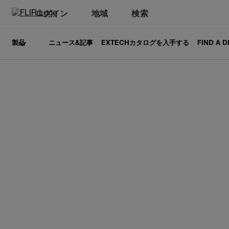
ログイン
地域
検索
製品
ニュース&記事
EXTECHカタログを入手する
FIND A 