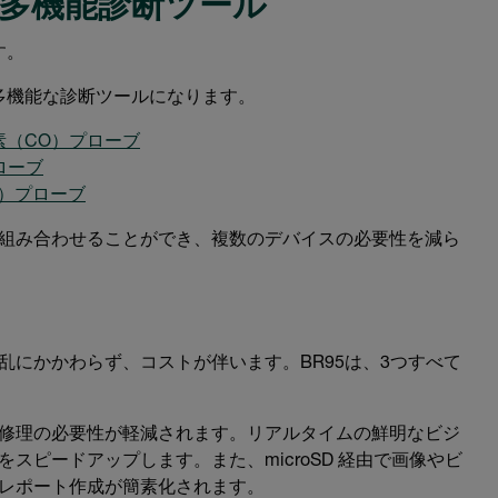
多機能診断ツール
す。
多機能な診断ツールになります。
素（CO）プローブ
プローブ
H）プローブ
組み合わせることができ、複数のデバイスの必要性を減ら
にかかわらず、コストが伴います。BR95は、3つすべて
修理の必要性が軽減されます。リアルタイムの鮮明なビジ
スピードアップします。また、microSD 経由で画像やビ
レポート作成が簡素化されます。