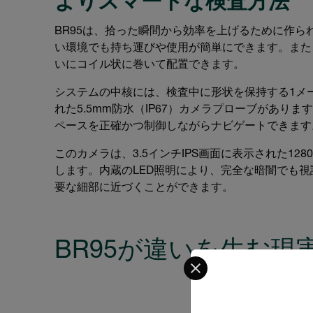
よりスマートな検査方法
BR95は、拾った瞬間から効率を上げるために作
い環境でも持ち運びや使用が簡単にできます。また
いにコイル状に巻いて配置できます。
システムの中核には、検査中に形状を保持する1メ
れた5.5mm防水（IP67）カメラプローブがあ
ペースを正確かつ制御しながらナビゲートできます
このカメラは、3.5インチIPS画面に表示された12
します。内蔵のLED照明により、完全な暗闇でも
要な細部に近づくことができます。
BR95が違いを生む現
Select your preferred co