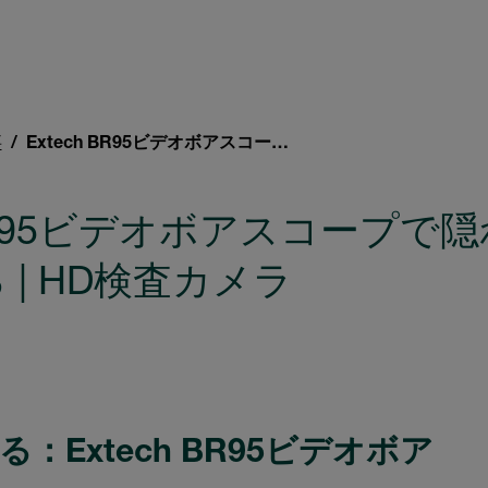
事
Extech BR95ビデオボアスコープで隠れた空間の内側を見る | HD検査カメラ
h BR95ビデオボアスコープで
 | HD検査カメラ
Extech BR95ビデオボア