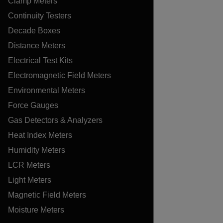
Clamp Meters
Continuity Testers
Decade Boxes
Distance Meters
Electrical Test Kits
Electromagnetic Field Meters
Environmental Meters
Force Gauges
Gas Detectors & Analyzers
Heat Index Meters
Humidity Meters
LCR Meters
Light Meters
Magnetic Field Meters
Moisture Meters