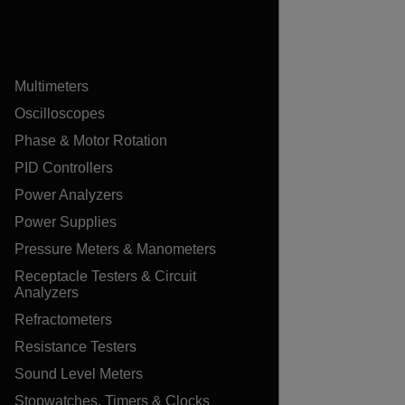
Multimeters
Oscilloscopes
Phase & Motor Rotation
PID Controllers
Power Analyzers
Power Supplies
Pressure Meters & Manometers
Receptacle Testers & Circuit
Analyzers
Refractometers
Resistance Testers
Sound Level Meters
Stopwatches, Timers & Clocks