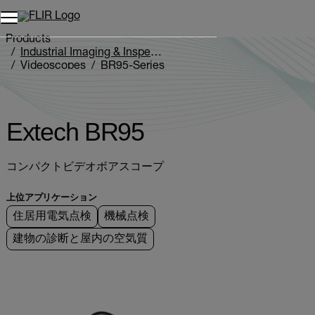
Products
Industrial Imaging & Inspection
Videoscopes
BR95-Series
Extech BR95
Extech BR95
コンパクトビデオボアスコープ
上位アプリケーション
住居用電気点検
機械点検
建物の診断と屋内の空気質