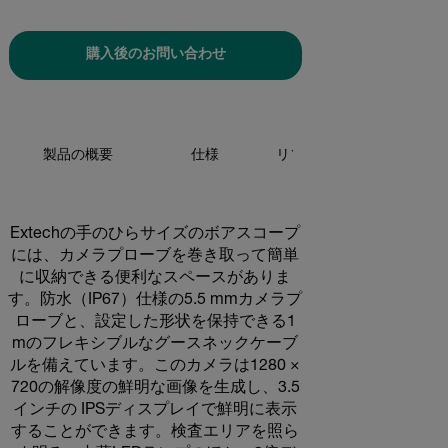
購入後のお問い合わせ
製品の概要
仕様
リソースとサポート
Extechの手のひらサイズのボアスコープ
には、カメラプローブを巻き取って簡単
に収納できる便利なスペースがありま
す。防水（IP67）仕様の5.5 mmカメラプ
ローブと、設定した形状を保持できる1
mのフレキシブルなグースネックケーブ
ルを備えています。このカメラは1280 ×
720の解像度の鮮明な画像を生成し、3.5
インチの IPSディスプレイで鮮明に表示
することができます。検査エリアを照ら