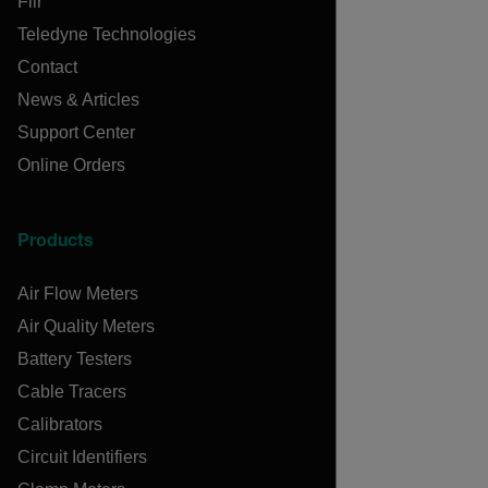
Flir
Teledyne Technologies
Contact
News & Articles
Support Center
Online Orders
Products
Air Flow Meters
Air Quality Meters
Battery Testers
Cable Tracers
Calibrators
Circuit Identifiers