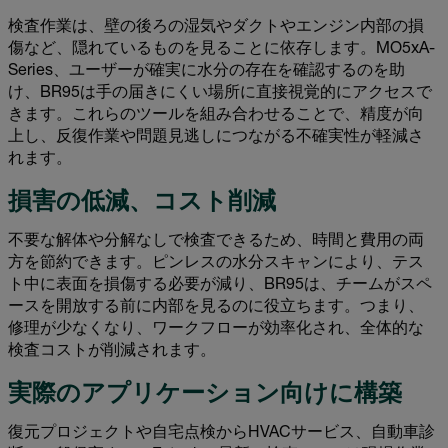
検査作業は、壁の後ろの湿気やダクトやエンジン内部の損
傷など、隠れているものを見ることに依存します。MO5xA-
Series、ユーザーが確実に水分の存在を確認するのを助
け、BR95は手の届きにくい場所に直接視覚的にアクセスで
きます。これらのツールを組み合わせることで、精度が向
上し、反復作業や問題見逃しにつながる不確実性が軽減さ
れます。
損害の低減、コスト削減
不要な解体や分解なしで検査できるため、時間と費用の両
方を節約できます。ピンレスの水分スキャンにより、テス
ト中に表面を損傷する必要が減り、BR95は、チームがスペ
ースを開放する前に内部を見るのに役立ちます。つまり、
修理が少なくなり、ワークフローが効率化され、全体的な
検査コストが削減されます。
実際のアプリケーション向けに構築
復元プロジェクトや自宅点検からHVACサービス、自動車診