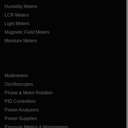
Humidity Meters
LCR Meters
Light Meters
Magnetic Field Meters
Moisture Meters
Multimeters
Oscilloscopes
Phase & Motor Rotation
PID Controllers
Power Analyzers
Power Supplies
Pressure Meters & Manometers