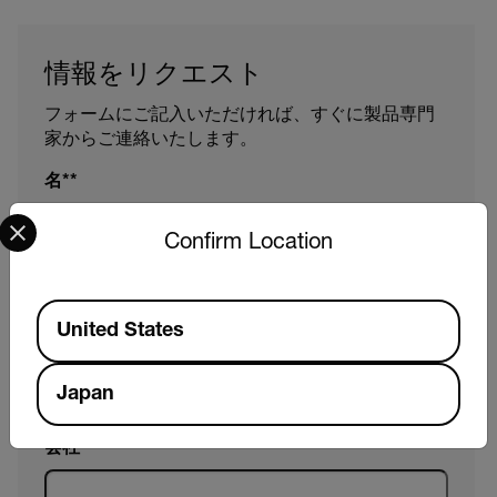
情報をリクエスト
フォームにご記入いただければ、すぐに製品専門
家からご連絡いたします。
名*
Select your preferred country and language from the options 
Confirm Location
姓*
Available Locations
United States
電子メール*
Japan
会社*