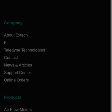
Company
About Extech
Flir
Teledyne Technologies
Contact
News & Articles
Support Center
Online Orders
Products
Air Flow Meters