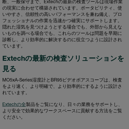
断、一般保守まで、Extechの最新の検査ツールは現場作業
の現実に合わせて構築されています。ポータビリティ、使
いやすさ、信頼性の高いパフォーマンスを兼ね備え、プロ
フェッショナルの作業を迅速かつ確実にサポートします。
隠れた湿気を見つけようとする場合でも、外部から見えな
いものを調べる場合でも、これらのツールは問題を早期に
診断し、より効率的に解決するのに役立つように設計され
ています。
Extechの最新の検査ソリューションを
見る
MO5xA-Series湿度計とBR95ビデオボアスコープは、検査
をより速く、より明確で、より効率的にするように設計さ
れています。
Extechの全
製品をご覧になり、日々の業務をサポートし、
より安全で効果的なワークスペースに貢献する方法をご覧
ください。