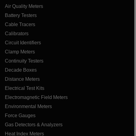
Air Quality Meters
Battery Testers
Cable Tracers
Calibrators
Circuit Identifiers
Clamp Meters
Continuity Testers
Decade Boxes
Distance Meters
Electrical Test Kits
Electromagnetic Field Meters
Environmental Meters
Force Gauges
Gas Detectors & Analyzers
Heat Index Meters