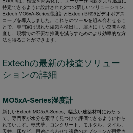
Extechは、検査を簡素化し、ユーザーが問題をより迅速に
特定できるように設計された2つの新しいソリューション、
Extech MO5xA-Series湿度計とExtech BR95ビデオボアス
コープを導入しました。これらのツールを組み合わせるこ
とで、専門家は隠れた湿気を検出し、届きにくい空間を検
査し、現場での不要な推測を減らすためのより効率的な方
法を得ることができます。
Extechの最新の検査ソリュー
ションの詳細
MO5xA-Series湿度計
新しいExtech MO5xA-Series、幅広い建築材料にわたっ
て、専門家が水分を素早く見つけて評価できるように作ら
れています。乾式壁、コンクリート、モルタル、タイル、
天井、床など、用途に合わせて複数のオプションが用意さ