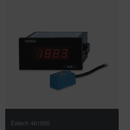
Extech 461950