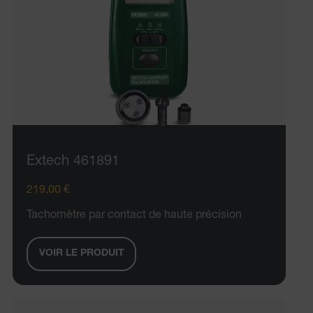
Extech 461891
219,00 €
Tachomètre par contact de haute précision
VOIR LE PRODUIT