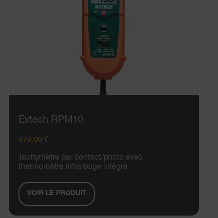
Extech RPM10
379,00 €
Tachymètre par contact/photo avec
thermomètre infrarouge intégré
VOIR LE PRODUIT