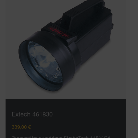
Extech 461830
339,00 €