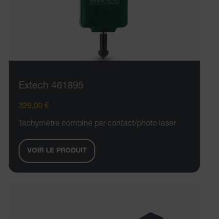
Extech 461895
329,00 €
Tachymètre combiné par contact/photo laser
VOIR LE PRODUIT