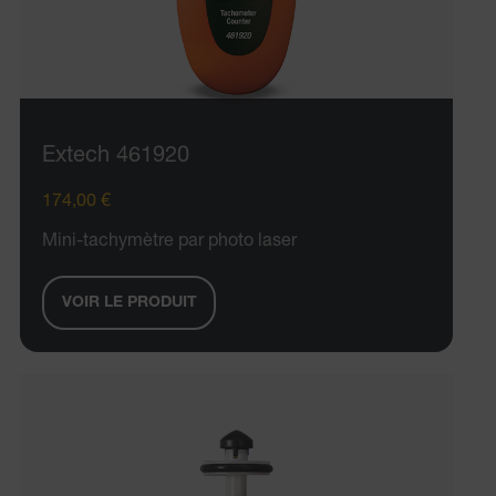
Extech 461920
174,00 €
Mini-tachymètre par photo laser
VOIR LE PRODUIT