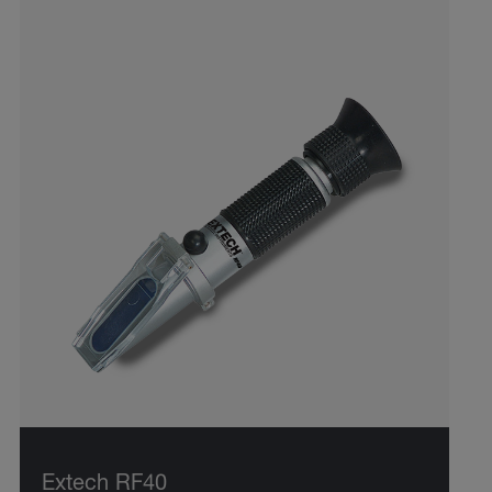
Extech RF40