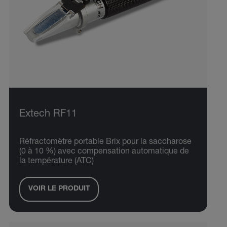
Extech RF11
Réfractomètre portable Brix pour la saccharose
(0 à 10 %) avec compensation automatique de
la température (ATC)
VOIR LE PRODUIT