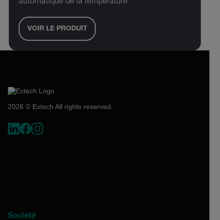
automatique de la température
VOIR LE PRODUIT
2026 © Extech All rights reserved.
Société