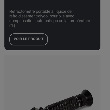
Réfractomètre portable à liquide de
refroidissement/glycol pour pile avec
compensation automatique de la température
(°F)
VOIR LE PRODUIT