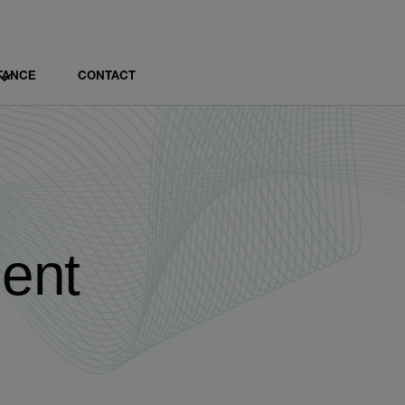
TANCE
CONTACT
ment