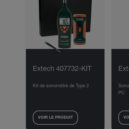
Extech 407732-KIT
Ext
Kit de sonomètre de Type 2
Sono
PC
VOIR LE PRODUIT
VO