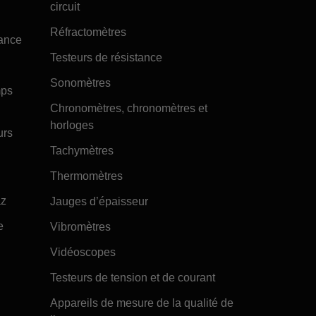
circuit
Réfractomètres
tance
Testeurs de résistance
Sonomètres
mps
Chronomètres, chronomètres et
horloges
urs
Tachymètres
Thermomètres
az
Jauges d’épaisseur
e
Vibromètres
Vidéoscopes
Testeurs de tension et de courant
Appareils de mesure de la qualité de