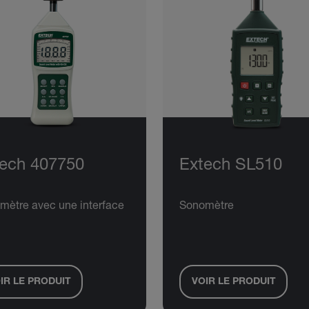
ech 407750
Extech SL510
mètre avec une interface
Sonomètre
IR LE PRODUIT
VOIR LE PRODUIT