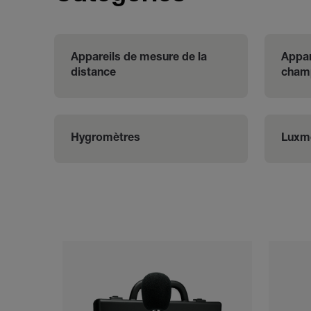
Appareils de mesure de la 
Appar
distance
cham
Hygromètres
Luxm
Categories listing