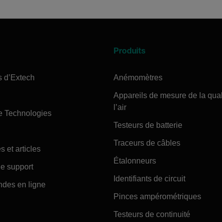
Produits
s d’Extech
Anémomètres
Appareils de mesure de la qual
l’air
e Technologies
Testeurs de batterie
Traceurs de câbles
s et articles
Étalonneurs
e support
Identifiants de circuit
es en ligne
Pinces ampérométriques
Testeurs de continuité