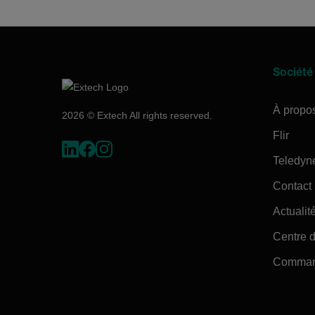
Société
À propo
2026 © Extech All rights reserved.
Flir
Teledyn
Contact
Actualité
Centre d
Command