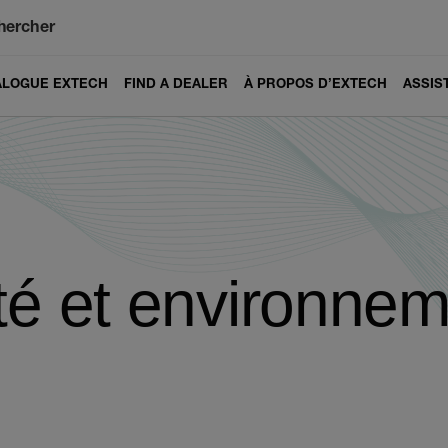
hercher
ALOGUE EXTECH
FIND A DEALER
À PROPOS D’EXTECH
ASSIS
té et environne