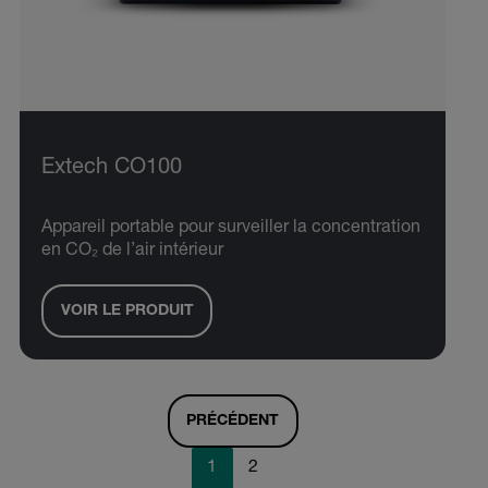
Extech CO100
Appareil portable pour surveiller la concentration
en CO₂ de l’air intérieur
VOIR LE PRODUIT
PRÉCÉDENT
1
2