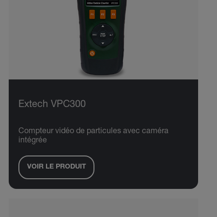
Extech VPC300
Compteur vidéo de particules avec caméra
intégrée
VOIR LE PRODUIT