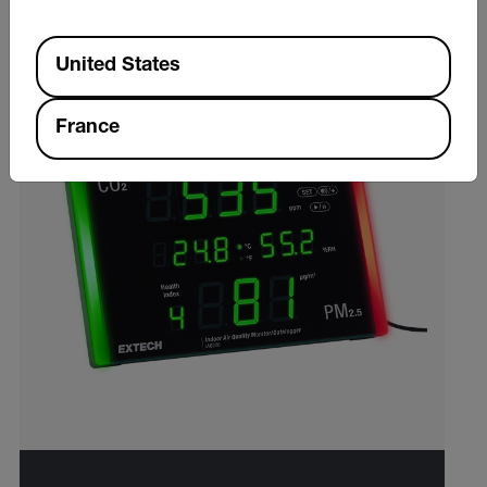
Available Locations
United States
France