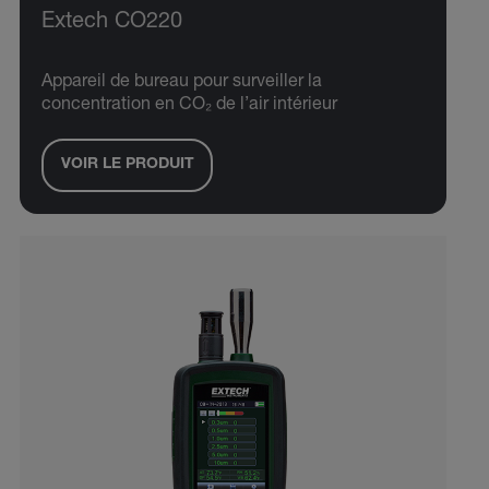
Extech CO220
Appareil de bureau pour surveiller la
concentration en CO₂ de l’air intérieur
VOIR LE PRODUIT