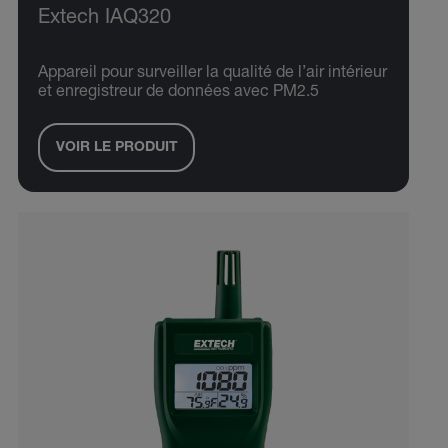
Extech IAQ320
Appareil pour surveiller la qualité de l’air intérieur
et enregistreur de données avec PM2.5
VOIR LE PRODUIT