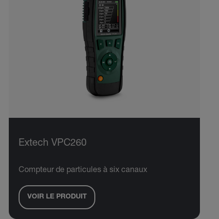
Extech VPC260
Compteur de particules à six canaux
VOIR LE PRODUIT