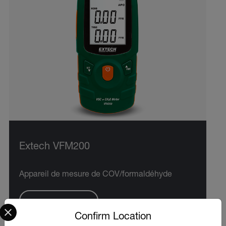
Extech VFM200
Appareil de mesure de COV/formaldéhyde
Select your preferred country and language from the options 
VOIR LE PRODUIT
Confirm Location