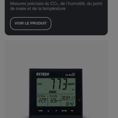
Mesures précises du CO₂, de l’humidité, du point
de rosée et de la température
VOIR LE PRODUIT