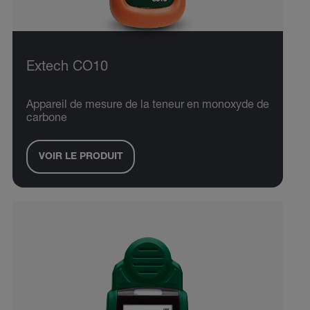
Extech CO10
Appareil de mesure de la teneur en monoxyde de
carbone
VOIR LE PRODUIT