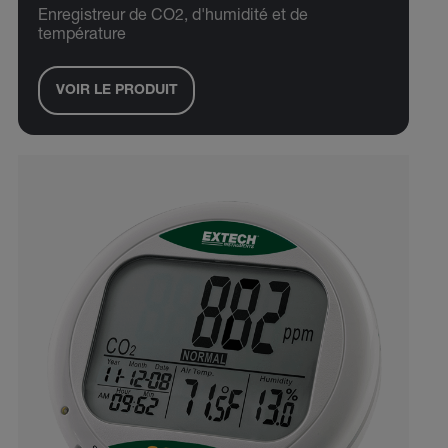
Enregistreur de CO2, d'humidité et de
température
VOIR LE PRODUIT