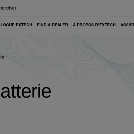
hercher
ALOGUE EXTECH
FIND A DEALER
À PROPOS D’EXTECH
ASSIS
ie
atterie