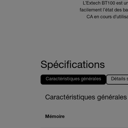
L’Extech BT100 est un 
facilement l’état des b
CA en cours d’utilis
Spécifications
Caractéristiques générales
Détails
Caractéristiques générales
Mémoire