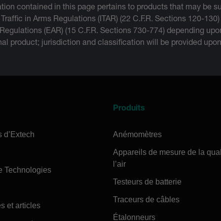
tion contained in this page pertains to products that may be su
 Traffic in Arms Regulations (ITAR) (22 C.F.R. Sections 120-130)
 Regulations (EAR) (15 C.F.R. Sections 730-774) depending upon
inal product; jurisdiction and classification will be provided upo
Produits
s d’Extech
Anémomètres
Appareils de mesure de la qual
l’air
e Technologies
Testeurs de batterie
Traceurs de câbles
s et articles
Étalonneurs