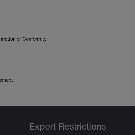
aration of Conformity
asheet
Export Restrictions