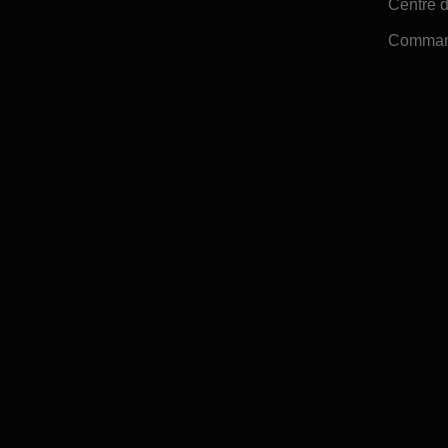
Centre d
Command