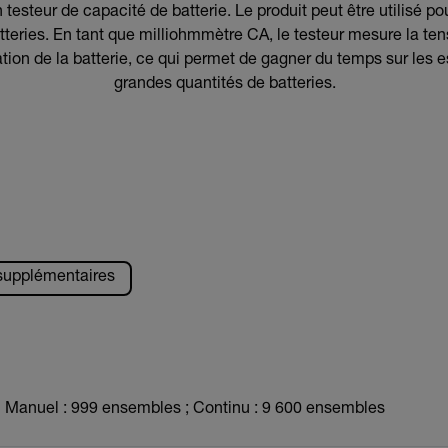
testeur de capacité de batterie. Le produit peut être utilisé po
atteries. En tant que milliohmmètre CA, le testeur mesure la ten
ation de la batterie, ce qui permet de gagner du temps sur les es
grandes quantités de batteries.
 supplémentaires
Manuel : 999 ensembles ; Continu : 9 600 ensembles