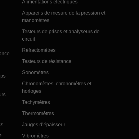
Alimentations électriques
Appareils de mesure de la pression et
manomètres
Testeurs de prises et analyseurs de
circuit
Réfractomètres
tance
Testeurs de résistance
Sonomètres
mps
Chronomètres, chronomètres et
horloges
urs
Tachymètres
Thermomètres
az
Jauges d’épaisseur
e
Vibromètres