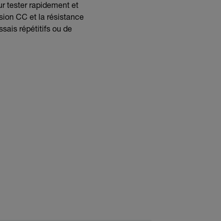
ur tester rapidement et
sion CC et la résistance
sais répétitifs ou de