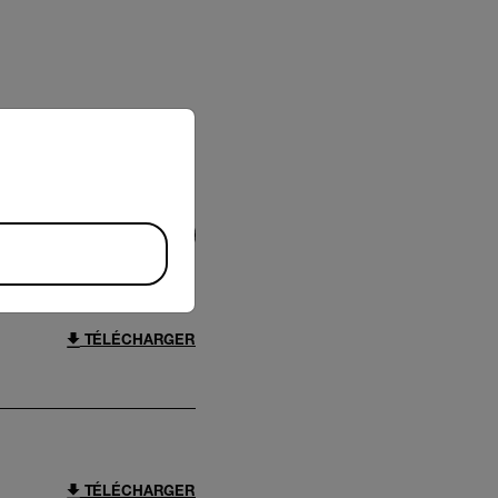
riate version of our website.
FILTRE
TÉLÉCHARGER
TÉLÉCHARGER