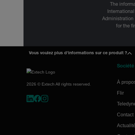
The informa
International
Administration
for the f
Vous voulez plus d'informations sur ce produit ?
Société
À propo
2026 © Extech All rights reserved.
Flir
Teledyn
Contact
Actualité