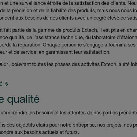
on et une surveillance étroite de la satisfaction des clients. N
 de la précision et de la fiabilité des produits, mais nous nous
pondent aux besoins de nos clients avec un degré élevé de satis
 fait partie de la gamme de produits Extech, il est pris en cha
ance qualité, de l’assistance technique, du laboratoire d’étalon
e/de la réparation. Chaque personne s’engage à fournir à ses c
leur et de service, en garantissant leur satisfaction.
001, couvrant toutes les phases des activités Extech, a été init
2015
e qualité
omprendre les besoins et les attentes de nos parties prenant
s des objectifs clairs pour notre entreprise, nos projets, nos p
ondre aux besoins actuels et futurs.