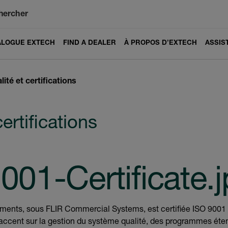
hercher
ALOGUE EXTECH
FIND A DEALER
À PROPOS D’EXTECH
ASSIS
lité et certifications
certifications
ments, sous FLIR Commercial Systems, est certifiée ISO 9001
accent sur la gestion du système qualité, des programmes éten