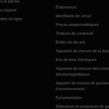
s et articles
Étalonneurs
e support
Identifiants de circuit
es en ligne
Pinces ampérométriques
Testeurs de continuité
Boîtes de dix ans
Appareils de mesure de la dis
Kits de tests électriques
Appareils de mesure des cha
électromagnétiques
Appareil de mesure de grande
d'environnement
Dynamomètres
Détecteurs et analyseurs de g