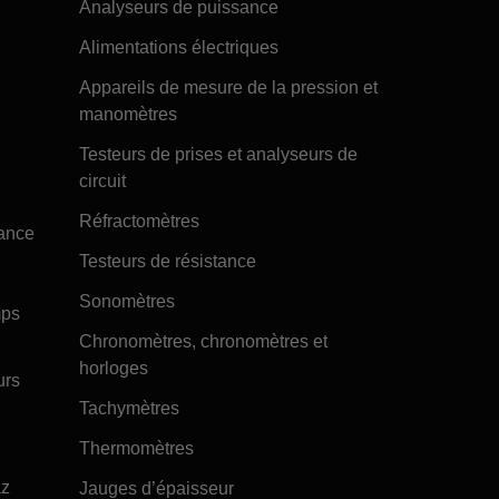
Analyseurs de puissance
Alimentations électriques
Appareils de mesure de la pression et
manomètres
Testeurs de prises et analyseurs de
circuit
Réfractomètres
tance
Testeurs de résistance
Sonomètres
mps
Chronomètres, chronomètres et
horloges
urs
Tachymètres
Thermomètres
az
Jauges d’épaisseur