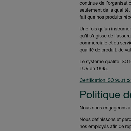
continue de l’organisati
seulement de la qualité,
fait que nos produits ré
Une fois qu’un instrument
qu’il s’agisse de l’assur
commerciale et du servic
qualité de produit, de va
Le système qualité ISO 9
TÜV en 1995.
Certification ISO 9001 :
Politique d
Nous nous engageons à c
Nous définissons et géron
nos employés afin de rép