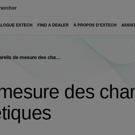
hercher
ALOGUE EXTECH
FIND A DEALER
À PROPOS D’EXTECH
ASSIS
ls de mesure des champs électromagnétiques
 mesure des ch
tiques