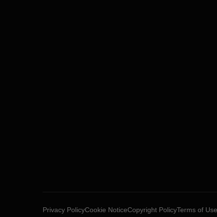
Privacy Policy
Cookie Notice
Copyright Policy
Terms of Us