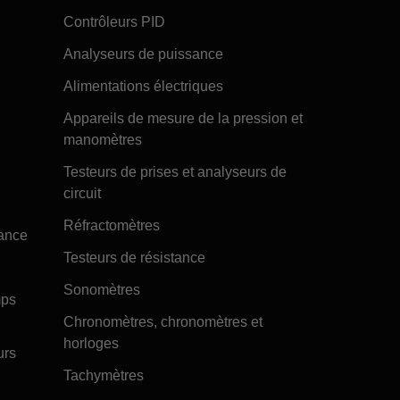
Contrôleurs PID
Analyseurs de puissance
Alimentations électriques
Appareils de mesure de la pression et
manomètres
Testeurs de prises et analyseurs de
circuit
Réfractomètres
tance
Testeurs de résistance
Sonomètres
mps
Chronomètres, chronomètres et
horloges
urs
Tachymètres