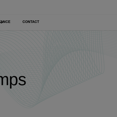
TANCE
CONTACT
amps