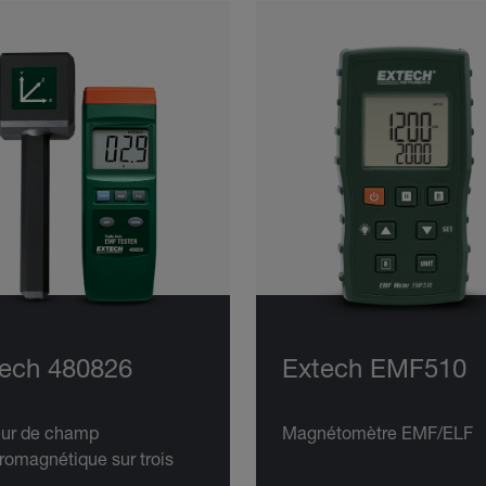
ech 480826
Extech EMF510
eur de champ
Magnétomètre EMF/ELF
romagnétique sur trois