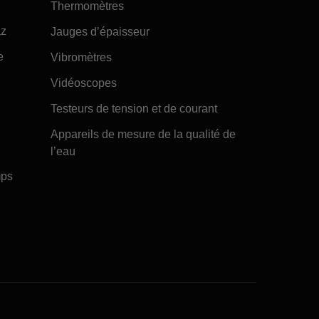
Thermomètres
az
Jauges d’épaisseur
e
Vibromètres
Vidéoscopes
Testeurs de tension et de courant
Appareils de mesure de la qualité de
l’eau
mps