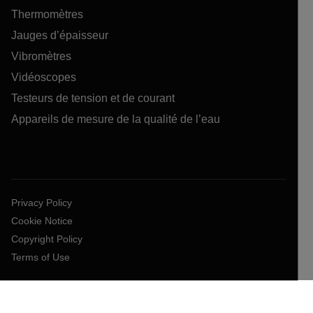
Thermomètres
Jauges d’épaisseur
Vibromètres
Vidéoscopes
Testeurs de tension et de courant
Appareils de mesure de la qualité de l’eau
Privacy Policy
Cookie Notice
Copyright Policy
Terms of Use