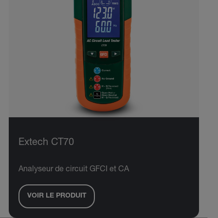
Extech CT70
Analyseur de circuit GFCI et CA
VOIR LE PRODUIT