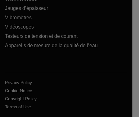
Jauges d’épaisseur
Vibromètres
Vidéoscopes
Testeurs de tension et de courant
Appareils de mesure de la qualité de l’eau
Privacy Policy
Cookie Notice
Copyright Policy
Terms of Use