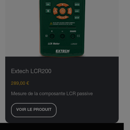
Extech LCR200
289,00 €
Mesure de la composante LCR passive
VOIR LE PRODUIT