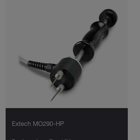
Extech MO290-HP