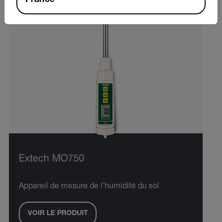
France
Extech MO750
Appareil de mesure de l'humidité du sol
VOIR LE PRODUIT