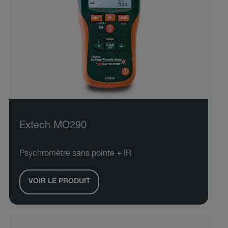
Extech MO290
Psychromètre sans pointe + IR
VOIR LE PRODUIT