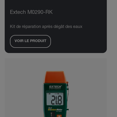
Extech M0290-RK
Kit de réparation après dégât des eaux
VOIR LE PRODUIT