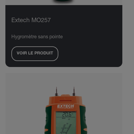
Extech MO257
Hygromètre sans pointe
VOIR LE PRODUIT