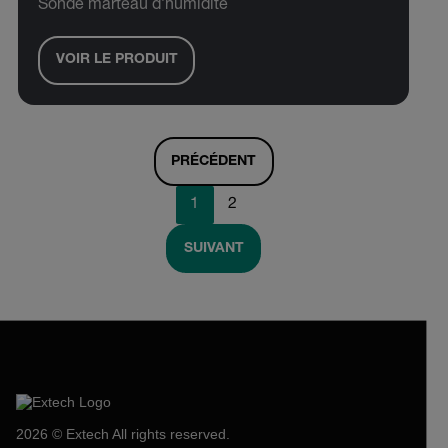
Sonde marteau d’humidité
VOIR LE PRODUIT
PRÉCÉDENT
1
2
SUIVANT
2026 © Extech All rights reserved.