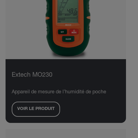
Extech MO230
Appareil de mesure de l’humidité de poche
VOIR LE PRODUIT