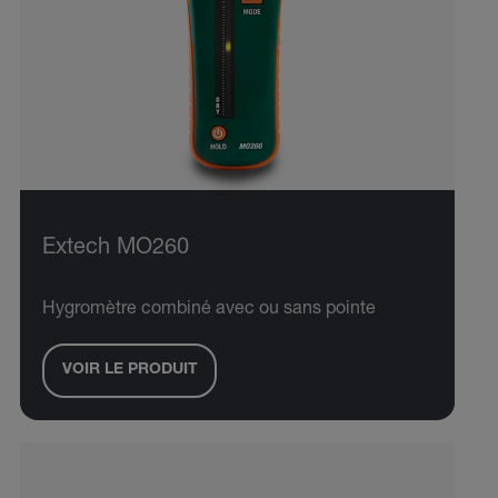
Extech MO260
Hygromètre combiné avec ou sans pointe
VOIR LE PRODUIT