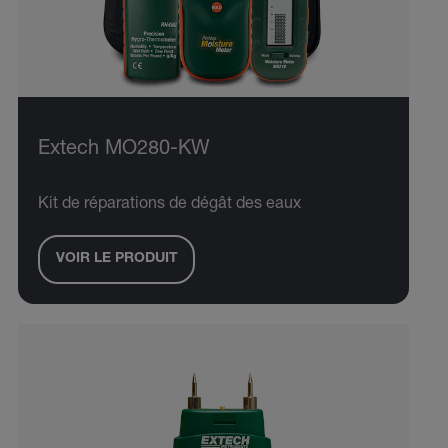
Extech MO280-KW
Kit de réparations de dégât des eaux
VOIR LE PRODUIT