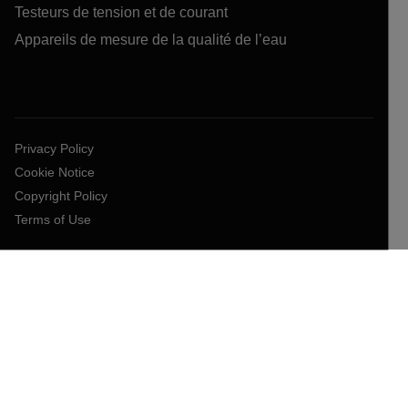
Testeurs de tension et de courant
Appareils de mesure de la qualité de l’eau
Privacy Policy
Cookie Notice
Copyright Policy
Terms of Use