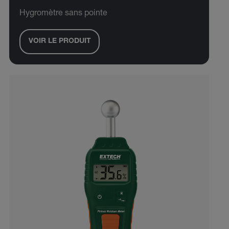
Hygromètre sans pointe
VOIR LE PRODUIT