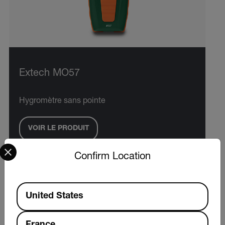
Extech MO57
Hygromètre sans pointe
VOIR LE PRODUIT
Select your preferred country and language from the options 
Confirm Location
Available Locations
United States