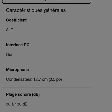
Caractéristiques générales
Coefficient
A ,C
Interface PC
Oui
Microphone
Condensateur, 12,7 cm (0,5 po)
Plage sonore (dB)
30 à 130 dB