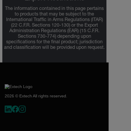
The information contained in this page pertains
to products that may be subject to the
International Traffic in Arms Regulations (ITAR)
(22 C.F.R. Sections 120-130) or the Export
Administration Regulations (EAR) (15 C.F.R.
Sections 730-774) depending upon
specifications for the final product; jurisdiction
and classification will be provided upon request.
2026 © Extech All rights reserved.