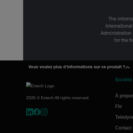
The informa
International
Administration
for the f
Vous voulez plus d'informations sur ce produit ?
Société
À propo
2026 © Extech All rights reserved.
Flir
Teledyn
Contact