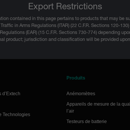
Export Restrictions
tion contained in this page pertains to products that may be su
 Traffic in Arms Regulations (ITAR) (22 C.F.R. Sections 120-130)
 Regulations (EAR) (15 C.F.R. Sections 730-774) depending upon
inal product; jurisdiction and classification will be provided upo
Produits
s d’Extech
Anémomètres
Appareils de mesure de la qual
l’air
e Technologies
Testeurs de batterie