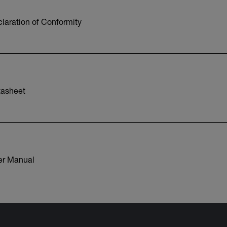
laration of Conformity
tasheet
er Manual