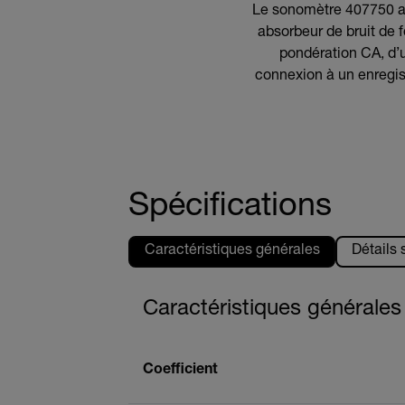
Le sonomètre 407750 av
absorbeur de bruit de 
pondération CA, d’
connexion à un enregist
Spécifications
Caractéristiques générales
Détails
Caractéristiques générales
Coefficient