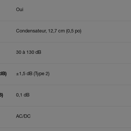
Oui
Condensateur, 12,7 cm (0,5 po)
30 à 130 dB
(dB)
±1,5 dB (Type 2)
B)
0,1 dB
AC/DC