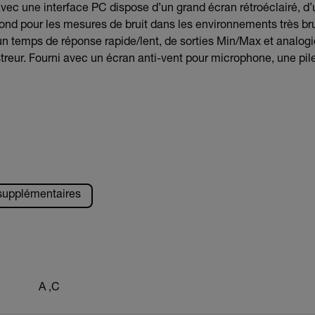
ec une interface PC dispose d’un grand écran rétroéclairé, d’
fond pour les mesures de bruit dans les environnements très bru
un temps de réponse rapide/lent, de sorties Min/Max et analog
reur. Fourni avec un écran anti-vent pour microphone, une pile
 supplémentaires
A ,C