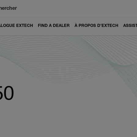
hercher
ALOGUE EXTECH
FIND A DEALER
À PROPOS D’EXTECH
ASSIS
50