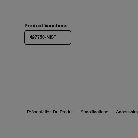
Product Variations
407750-NIST
Présentation Du Produit
Spécifications
Accessoire