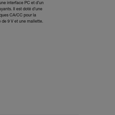
une interface PC et d’un
yants. Il est doté d’une
iques CA/CC pour la
 de 9 V et une mallette.