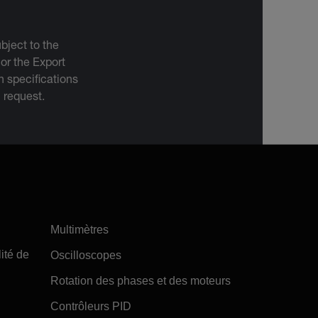
bject to the
 or the Export
 specifications
n request.
Multimètres
ité de
Oscilloscopes
Rotation des phases et des moteurs
Contrôleurs PID