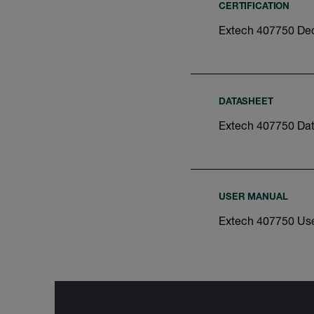
CERTIFICATION
Extech 407750 Dec
DATASHEET
Extech 407750 Da
USER MANUAL
Extech 407750 Us