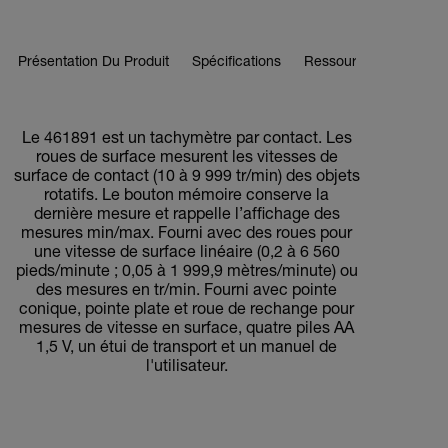
Présentation Du Produit
Spécifications
Ressources Et Assist
BUY NOW
Le 461891 est un tachymètre par contact. Les
roues de surface mesurent les vitesses de
surface de contact (10 à 9 999 tr/min) des objets
rotatifs. Le bouton mémoire conserve la
dernière mesure et rappelle l’affichage des
mesures min/max. Fourni avec des roues pour
une vitesse de surface linéaire (0,2 à 6 560
pieds/minute ; 0,05 à 1 999,9 mètres/minute) ou
des mesures en tr/min. Fourni avec pointe
conique, pointe plate et roue de rechange pour
mesures de vitesse en surface, quatre piles AA
1,5 V, un étui de transport et un manuel de
l'utilisateur.