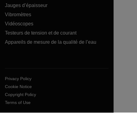
Jauges d’épaisseur
Vibromètres
Vidéoscopes
Testeurs de tension et de courant
Appareils de mesure de la qualité de l’eau
Privacy Policy
Cookie Notice
Copyright Policy
Terms of Use