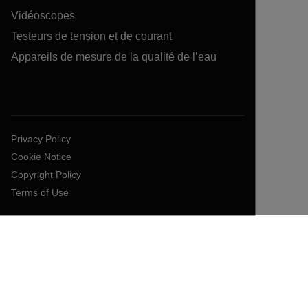
Vidéoscopes
Testeurs de tension et de courant
Appareils de mesure de la qualité de l’eau
Privacy Policy
Cookie Notice
Copyright Policy
Terms of Use