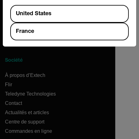
Available Locations
United States
France
Société
À propos d’Extech
Flir
Teledyne Technologies
Contact
Actualités et articles
Centre de support
Commandes en ligne