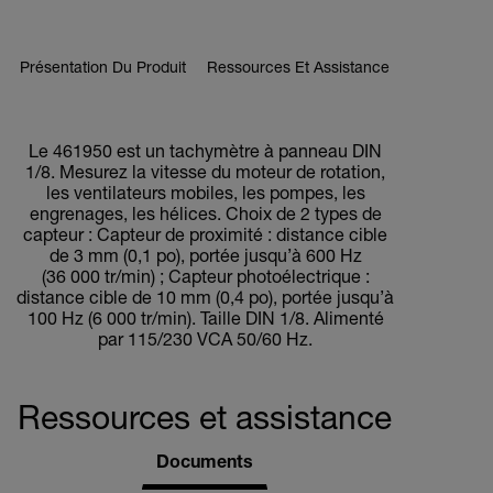
Présentation Du Produit
Ressources Et Assistance
BUY NOW
Le 461950 est un tachymètre à panneau DIN
1/8. Mesurez la vitesse du moteur de rotation,
les ventilateurs mobiles, les pompes, les
engrenages, les hélices. Choix de 2 types de
capteur : Capteur de proximité : distance cible
de 3 mm (0,1 po), portée jusqu’à 600 Hz
(36 000 tr/min) ; Capteur photoélectrique :
distance cible de 10 mm (0,4 po), portée jusqu’à
100 Hz (6 000 tr/min). Taille DIN 1/8. Alimenté
par 115/230 VCA 50/60 Hz.
Ressources et assistance
Documents