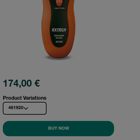
174,00 €
Product Variations
461920
BUY NOW