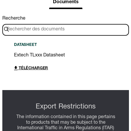
Documents
Recherche
DATASHEET
Extech TLxxx Datasheet
TÉLÉCHARGER
Export Restrictions
The information contained in this page pertains
to products that may be subject to the
International Traffic in Arms Regulations (ITAR)