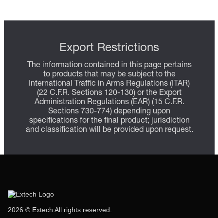
Export Restrictions
The information contained in this page pertains
to products that may be subject to the
International Traffic in Arms Regulations (ITAR)
(22 C.F.R. Sections 120-130) or the Export
Administration Regulations (EAR) (15 C.F.R.
Sections 730-774) depending upon
specifications for the final product; jurisdiction
and classification will be provided upon request.
2026 © Extech All rights reserved.