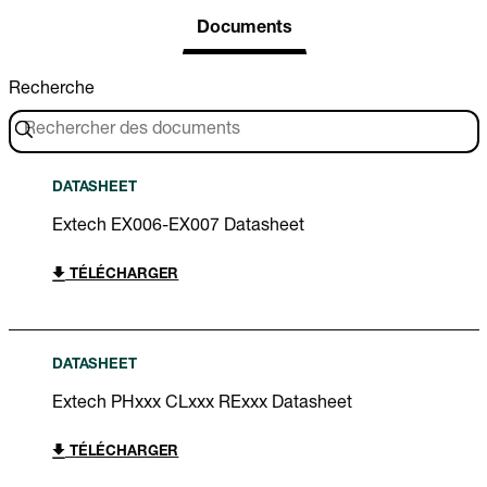
Documents
Recherche
DATASHEET
Extech EX006-EX007 Datasheet
TÉLÉCHARGER
DATASHEET
Extech PHxxx CLxxx RExxx Datasheet
TÉLÉCHARGER