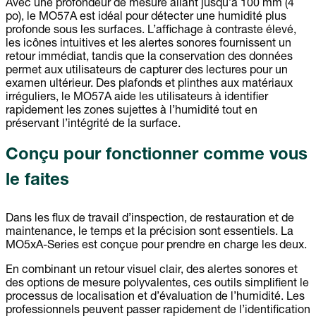
Avec une profondeur de mesure allant jusqu’à 100 mm (4
po), le MO57A est idéal pour détecter une humidité plus
profonde sous les surfaces. L’affichage à contraste élevé,
les icônes intuitives et les alertes sonores fournissent un
retour immédiat, tandis que la conservation des données
permet aux utilisateurs de capturer des lectures pour un
examen ultérieur. Des plafonds et plinthes aux matériaux
irréguliers, le MO57A aide les utilisateurs à identifier
rapidement les zones sujettes à l’humidité tout en
préservant l’intégrité de la surface.
Conçu pour fonctionner comme vous
le faites
Dans les flux de travail d’inspection, de restauration et de
maintenance, le temps et la précision sont essentiels. La
MO5xA-Series est conçue pour prendre en charge les deux.
En combinant un retour visuel clair, des alertes sonores et
des options de mesure polyvalentes, ces outils simplifient le
processus de localisation et d’évaluation de l’humidité. Les
professionnels peuvent passer rapidement de l’identification