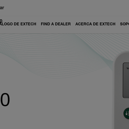
ar
0
ÁLOGO DE EXTECH
FIND A DEALER
ACERCA DE EXTECH
SOP
20