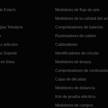
de Extech
Medidores de flujo de aire
Medidores de la calidad del ai
gías Teledyne
Comprobadores de baterías
o
Rastreadores de cables
 y artículos
Calibradores
de Soporte
Identificadores de circuito
en línea
Medidores de tenaza
Comprobadores de continuida
Cajas de décadas
Medidores de distancia
Kits de prueba eléctrica
Medidores de campos