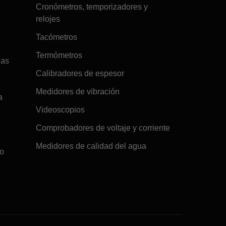
Cronómetros, temporizadores y
relojes
Tacómetros
Termómetros
gas
Calibradores de espesor
Medidores de vibración
a
Videoscopios
Comprobadores de voltaje y corriente
Medidores de calidad del agua
co