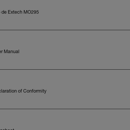
o de Extech MO295
r Manual
aration of Conformity