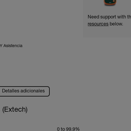
Need support with 
resources
below.
Y Asistencia
Detalles adicionales
 (Extech)
0 to 99.9%