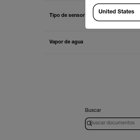
Available Locations
United States
Tipo de sensor
Vapor de agua
Buscar