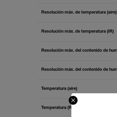
Resolución máx. de temperatura (aire)
Resolución máx. de temperatura (IR)
Resolución máx. del contenido de hu
Resolución máx. del contenido de hume
Temperatura (aire)
Select your preferred co
Temperatura (RTD)