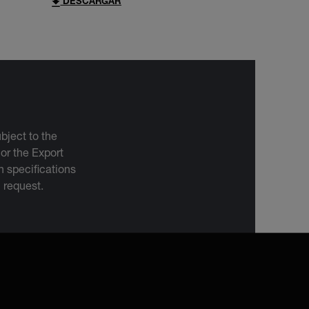
DESCARGAR
bject to the
 or the Export
 specifications
n request.