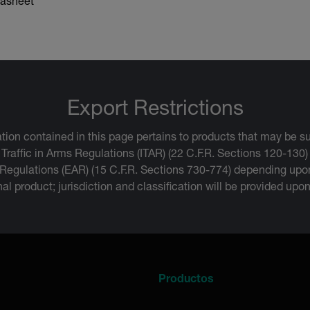
asheet
Export Restrictions
tion contained in this page pertains to products that may be su
 Traffic in Arms Regulations (ITAR) (22 C.F.R. Sections 120-130)
 Regulations (EAR) (15 C.F.R. Sections 730-774) depending upon
inal product; jurisdiction and classification will be provided upo
a
Productos