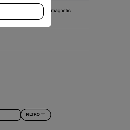
, non-penetrating electromagnetic
FILTRO