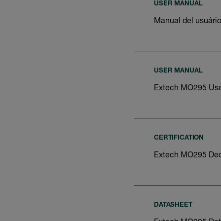
USER MANUAL
Manual del usuári
USER MANUAL
Extech MO295 Use
CERTIFICATION
Extech MO295 Decl
DATASHEET