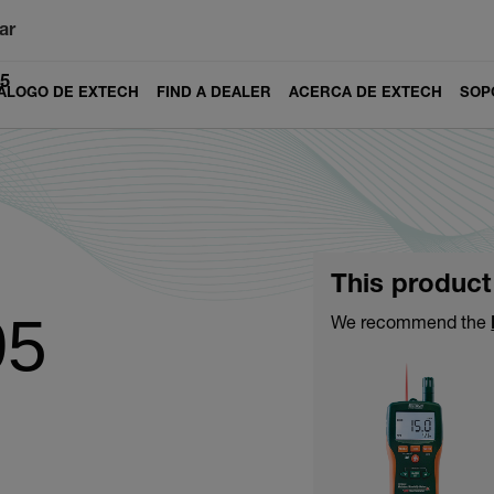
ar
5
ÁLOGO DE EXTECH
FIND A DEALER
ACERCA DE EXTECH
SOP
This product
95
We recommend the