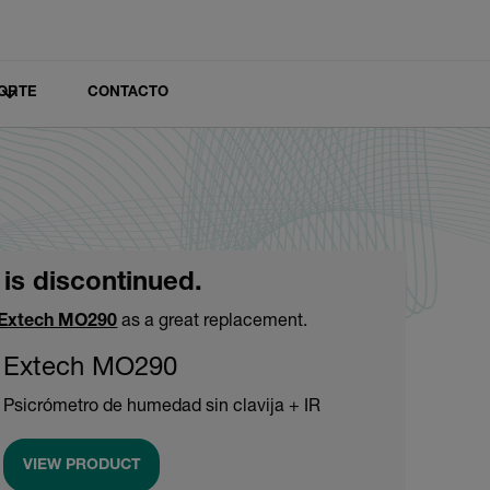
ORTE
CONTACTO
 is discontinued.
Extech MO290
as a great replacement.
Extech MO290
Psicrómetro de humedad sin clavija + IR
VIEW PRODUCT