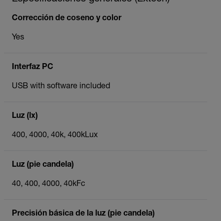
Corrección de coseno y color
Yes
Interfaz PC
USB with software included
Luz (lx)
400, 4000, 40k, 400kLux
Luz (pie candela)
40, 400, 4000, 40kFc
Precisión básica de la luz (pie candela)