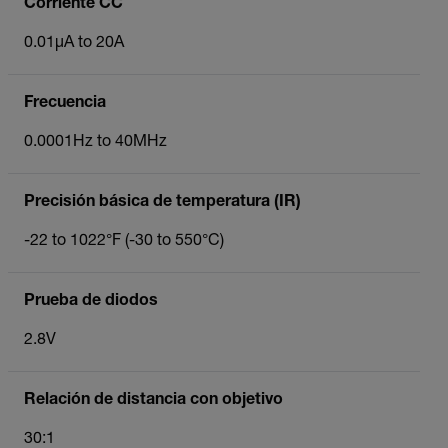
Corriente CC
0.01µA to 20A
Frecuencia
0.0001Hz to 40MHz
Precisión básica de temperatura (IR)
-22 to 1022°F (-30 to 550°C)
Prueba de diodos
2.8V
Relación de distancia con objetivo
30:1