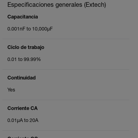
Especificaciones generales (Extech)
Capacitancia
0.001nF to 10,000µF
Ciclo de trabajo
0.01 to 99.99%
Continuidad
Yes
Corriente CA
0.01µA to 20A