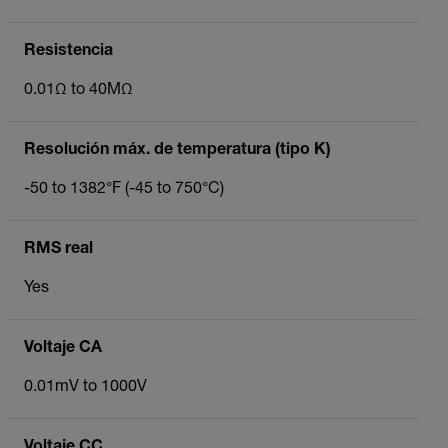
Resistencia
0.01Ω to 40MΩ
Resolución máx. de temperatura (tipo K)
-50 to 1382°F (-45 to 750°C)
RMS real
Yes
Voltaje CA
0.01mV to 1000V
Voltaje CC