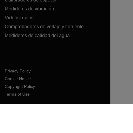
Medidores de vibración
Videoscopios
Comprobadores de voltaje y corriente
Medidores de calidad del agua
Privacy Policy
Cookie Notice
Copyright Policy
Terms of Use