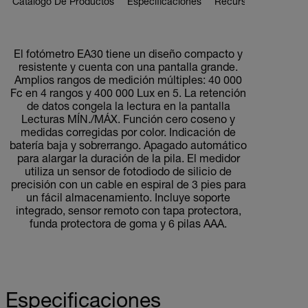
Catálogo De Productos
Especificaciones
Recursos Y Asistenci
BUY NOW
El fotómetro EA30 tiene un diseño compacto y
resistente y cuenta con una pantalla grande.
Amplios rangos de medición múltiples: 40 000
Fc en 4 rangos y 400 000 Lux en 5. La retención
de datos congela la lectura en la pantalla
Lecturas MÍN./MÁX. Función cero coseno y
medidas corregidas por color. Indicación de
batería baja y sobrerrango. Apagado automático
para alargar la duración de la pila. El medidor
utiliza un sensor de fotodiodo de silicio de
precisión con un cable en espiral de 3 pies para
un fácil almacenamiento. Incluye soporte
integrado, sensor remoto con tapa protectora,
funda protectora de goma y 6 pilas AAA.
Especificaciones