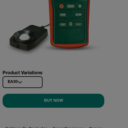
Product Variations
EA30
BUY NOW